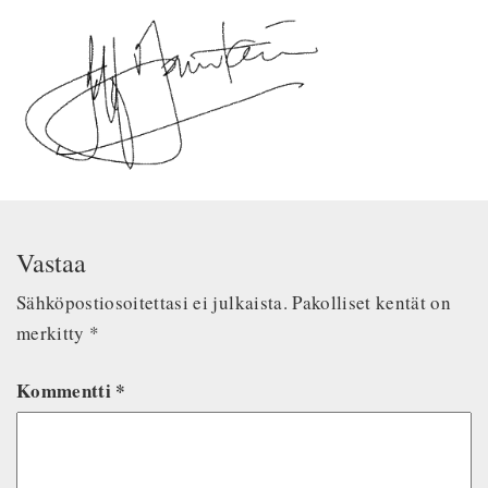
Vastaa
Sähköpostiosoitettasi ei julkaista.
Pakolliset kentät on
merkitty
*
Kommentti
*