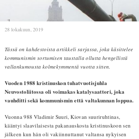
28 lokakuun, 2019
Tässä on kahdestoista artikkeli sarjassa, joka käsittelee
kommunismin sortumisen taustalla ollutta hengellistä
vallankumousta kolmekymmentä vuotta sitten.
Vuoden 1988 kristinuskon tuhatvuotisjuhla
Neuvostoliitossa oli voimakas katalysaattori, joka
vauhditti sekä kommunismin että valtakunnan loppua.
Vuonna 988 Vladimir Suuri, Kiovan suuriruhtinas,
kääntyi slaavilaisesta pakanauskosta kristinuskoon sen
jälkeen kun hän oli vakiinnuttanut valtansa nykyisen