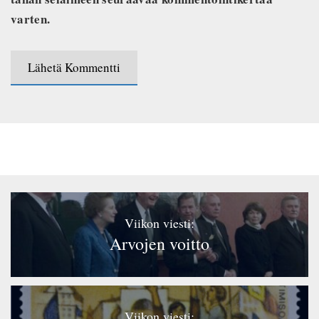
varten.
Viikon viesti:
Arvojen voitto
Viikon viesti: