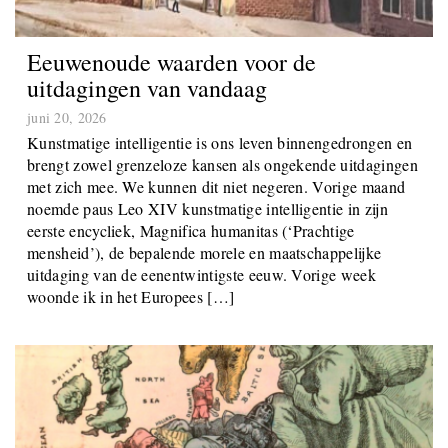
Eeuwenoude waarden voor de
uitdagingen van vandaag
juni 20, 2026
Kunstmatige intelligentie is ons leven binnengedrongen en
brengt zowel grenzeloze kansen als ongekende uitdagingen
met zich mee. We kunnen dit niet negeren. Vorige maand
noemde paus Leo XIV kunstmatige intelligentie in zijn
eerste encycliek, Magnifica humanitas (‘Prachtige
mensheid’), de bepalende morele en maatschappelijke
uitdaging van de eenentwintigste eeuw. Vorige week
woonde ik in het Europees […]