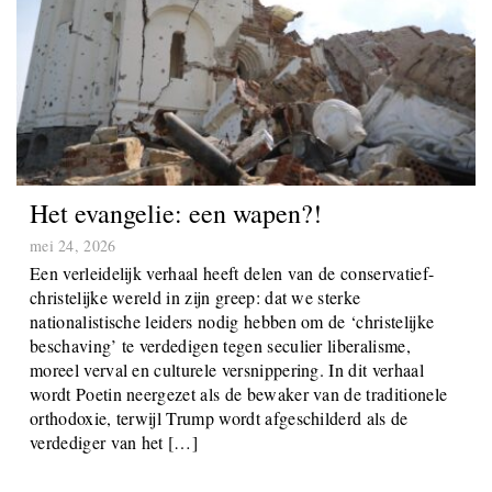
Het evangelie: een wapen?!
mei 24, 2026
Een verleidelijk verhaal heeft delen van de conservatief-
christelijke wereld in zijn greep: dat we sterke
nationalistische leiders nodig hebben om de ‘christelijke
beschaving’ te verdedigen tegen seculier liberalisme,
moreel verval en culturele versnippering. In dit verhaal
wordt Poetin neergezet als de bewaker van de traditionele
orthodoxie, terwijl Trump wordt afgeschilderd als de
verdediger van het […]