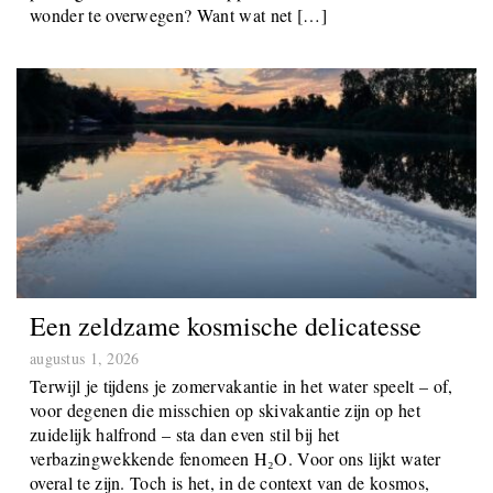
wonder te overwegen? Want wat net […]
Een zeldzame kosmische delicatesse
augustus 1, 2026
Terwijl je tijdens je zomervakantie in het water speelt – of,
voor degenen die misschien op skivakantie zijn op het
zuidelijk halfrond – sta dan even stil bij het
verbazingwekkende fenomeen H₂O. Voor ons lijkt water
overal te zijn. Toch is het, in de context van de kosmos,