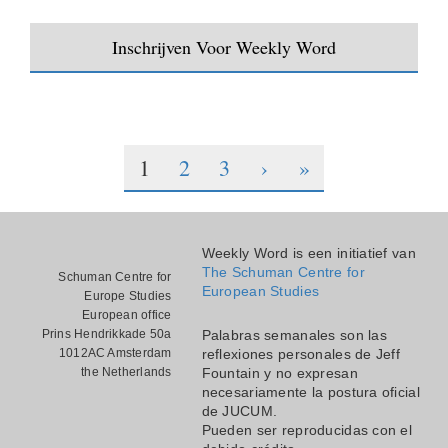
Inschrijven Voor Weekly Word
1
2
3
›
»
Weekly Word is een initiatief van
The Schuman Centre for
Schuman Centre for
European Studies
Europe Studies
European office
Prins Hendrikkade 50a
Palabras semanales son las
1012AC Amsterdam
reflexiones personales de Jeff
the Netherlands
Fountain y no expresan
necesariamente la postura oficial
de JUCUM.
Pueden ser reproducidas con el
debido crédito.