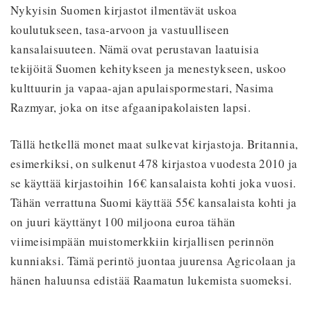
Nykyisin Suomen kirjastot ilmentävät uskoa
koulutukseen, tasa-arvoon ja vastuulliseen
kansalaisuuteen. Nämä ovat perustavan laatuisia
tekijöitä Suomen kehitykseen ja menestykseen, uskoo
kulttuurin ja vapaa-ajan apulaispormestari, Nasima
Razmyar, joka on itse afgaanipakolaisten lapsi.
Tällä hetkellä monet maat sulkevat kirjastoja. Britannia,
esimerkiksi, on sulkenut 478 kirjastoa vuodesta 2010 ja
se käyttää kirjastoihin 16€ kansalaista kohti joka vuosi.
Tähän verrattuna Suomi käyttää 55€ kansalaista kohti ja
on juuri käyttänyt 100 miljoona euroa tähän
viimeisimpään muistomerkkiin kirjallisen perinnön
kunniaksi. Tämä perintö juontaa juurensa Agricolaan ja
hänen haluunsa edistää Raamatun lukemista suomeksi.