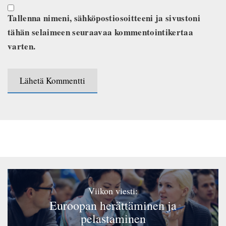
Tallenna nimeni, sähköpostiosoitteeni ja sivustoni
tähän selaimeen seuraavaa kommentointikertaa
varten.
Viikon viesti:
Euroopan herättäminen ja
pelastaminen