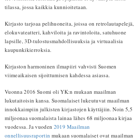
tilassa, jossa kaikkia kunnioitetaan.
Kirjasto tarjoaa pelihuoneita, joissa on retrolautapelejä,
elokuvateatteri, kahviloita ja ravintoloita, satuhuone
lapsille, 3D-tulostusmahdollisuuksia ja virtuaalisia
kaupunkikierroksia.
Kirjaston harmoninen ilmapiiri vahvisti Suomen
viimeaikaisen sijoittumisen kahdessa asiassa.
Vuonna 2016 Suomi oli YK:n mukaan maailman
lukutaitoisin kansa. Suomalaiset lukeutuvat maailman
innokkaimpiin julkisten kirjastojen käyttäjiin. Noin 5,5
miljoonaa suomalaista lainaa lähes 68 miljoonaa kirjaa
vuodessa. Ja vuoden
2019 Maailman
onnellisuusraportin
mukaan suomalaiset ovat maailman