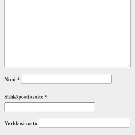
Nimi
*
Sähköpostiosoite
*
Verkkosivusto