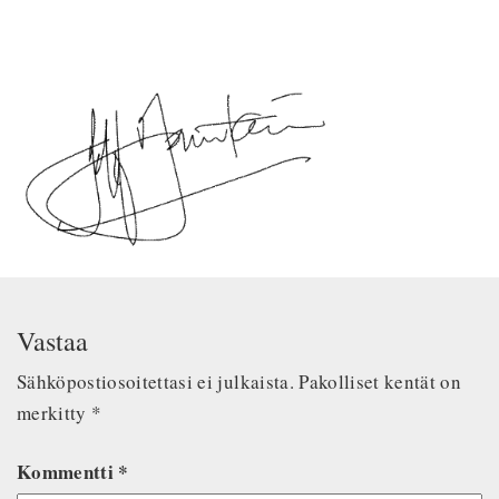
Vastaa
Sähköpostiosoitettasi ei julkaista.
Pakolliset kentät on
merkitty
*
Kommentti
*