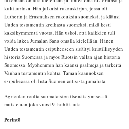
lukemaan omalla kielellään ja tuntea oma historiansa ja
kulttuurinsa. Hän julkaisi rukouskirjan, jossa oli
Lutherin ja Erasmuksen rukouksia suomeksi, ja käänsi
Uuden testamentin kreikasta suomeksi, mikä kesti
kaksikymmentä vuotta. Hän uskoi, että kaikkien tuli
voida lukea Jumalan Sana omalla kielellään. Hänen
Uuden testamentin esipuheeseen sisältyi kristillisyyden
historia Suomessa ja myös Ruotsin vallan ajan historia
Suomessa. Myöhemmin hän käänsi psalmeja ja tärkeitä
Vanhan testamentin kohtia. Tämän käännöksen
esipuheessa oli lista Suomen entisistä jumalista.
Agricolan roolia suomalaisten itsenäistymisessä
muistetaan joka vuosi 9. huhtikuuta.
Perintö