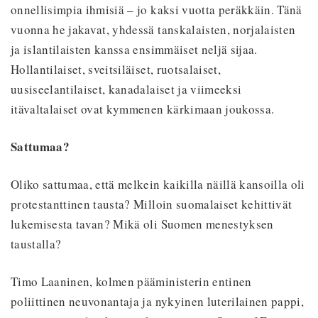
onnellisimpia ihmisiä – jo kaksi vuotta peräkkäin. Tänä
vuonna he jakavat, yhdessä tanskalaisten, norjalaisten
ja islantilaisten kanssa ensimmäiset neljä sijaa.
Hollantilaiset, sveitsiläiset, ruotsalaiset,
uusiseelantilaiset, kanadalaiset ja viimeeksi
itävaltalaiset ovat kymmenen kärkimaan joukossa.
Sattumaa?
Oliko sattumaa, että melkein kaikilla näillä kansoilla oli
protestanttinen tausta? Milloin suomalaiset kehittivät
lukemisesta tavan? Mikä oli Suomen menestyksen
taustalla?
Timo Laaninen, kolmen pääministerin entinen
poliittinen neuvonantaja ja nykyinen luterilainen pappi,