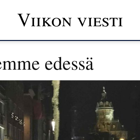
Viikon viesti
emme edessä