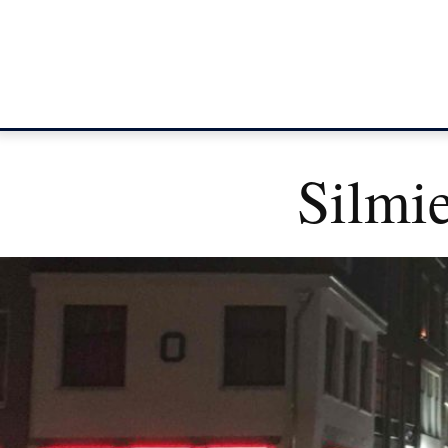
Silmi