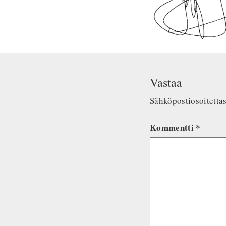
Vastaa
Sähköpostiosoitettasi
Kommentti
*