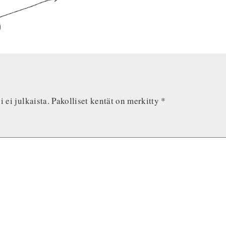
 ei julkaista.
Pakolliset kentät on merkitty
*