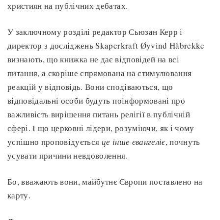
християн на публічних дебатах.
У заключному розділі редактор Сьюзан Керр і
директор з досліджень Skaperkraft Øyvind Håbrekke
визнають, що книжка не дає відповідей на всі
питання, а скоріше спрямована на стимулювання
реакцій у відповідь. Вони сподіваються, що
відповідальні особи будуть поінформовані про
важливість вирішення питань релігії в публічній
сфері. І що церковні лідери, розуміючи, як і чому
успішно проповідується
це інше євангеліє
, почнуть
усувати причини невдоволення.
Бо, вважають вони, майбутнє Європи поставлено на
карту.