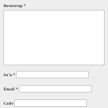
Коментар
*
Ім'я
*
Email
*
Сайт