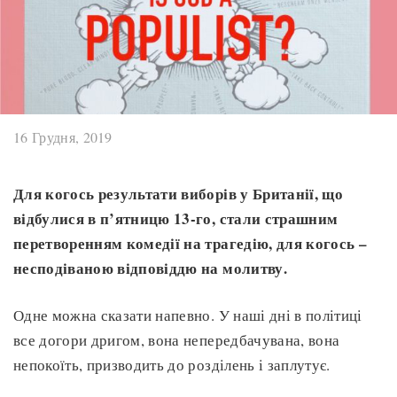
16 Грудня, 2019
Для когось результати виборів у Британії, що
відбулися в п’ятницю 13-го, стали страшним
перетворенням комедії на трагедію, для когось –
несподіваною відповіддю на молитву.
Одне можна сказати напевно. У наші дні в політиці
все догори дригом, вона непередбачувана, вона
непокоїть, призводить до розділень і заплутує.