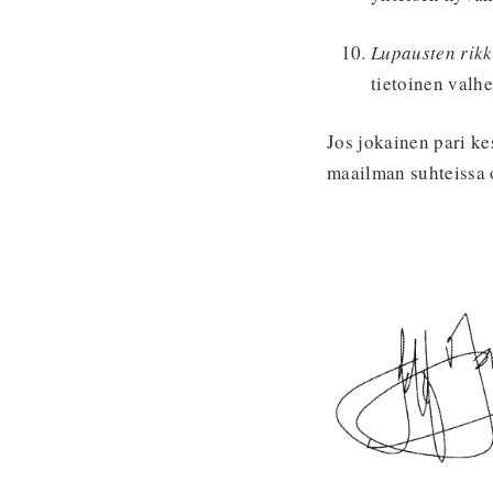
Lupausten rik
tietoinen valhe
Jos jokainen pari ke
maailman suhteissa