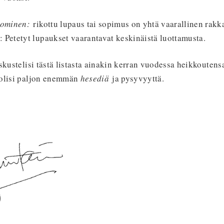
kominen:
rikottu lupaus tai sopimus on yhtä vaarallinen rakk
: Petetyt lupaukset vaarantavat keskinäistä luottamusta.
skustelisi tästä listasta ainakin kerran vuodessa heikkoutens
 olisi paljon enemmän
hesediä
ja pysyvyyttä.