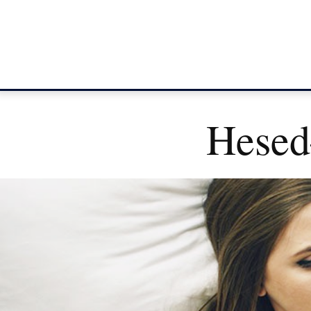
Hesed–