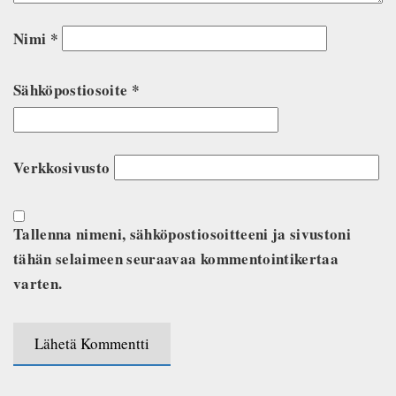
Nimi
*
Sähköpostiosoite
*
Verkkosivusto
Tallenna nimeni, sähköpostiosoitteeni ja sivustoni
tähän selaimeen seuraavaa kommentointikertaa
varten.