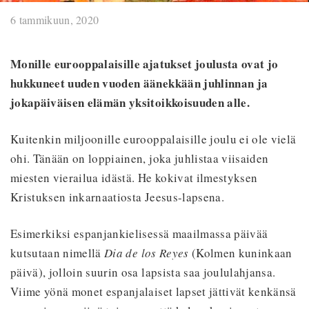
6 tammikuun, 2020
Monille eurooppalaisille ajatukset joulusta ovat jo
hukkuneet uuden vuoden äänekkään juhlinnan ja
jokapäiväisen elämän yksitoikkoisuuden alle.
Kuitenkin miljoonille eurooppalaisille joulu ei ole vielä
ohi. Tänään on loppiainen, joka juhlistaa viisaiden
miesten vierailua idästä. He kokivat ilmestyksen
Kristuksen inkarnaatiosta Jeesus-lapsena.
Esimerkiksi espanjankielisessä maailmassa päivää
kutsutaan nimellä
Dia de los Reyes
(Kolmen kuninkaan
päivä), jolloin suurin osa lapsista saa joululahjansa.
Viime yönä monet espanjalaiset lapset jättivät kenkänsä