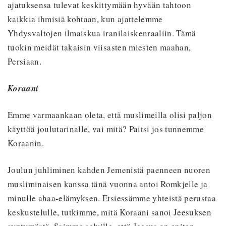
ajatuksensa tulevat keskittymään hyvään tahtoon
kaikkia ihmisiä kohtaan, kun ajattelemme
Yhdysvaltojen ilmaiskua iranilaiskenraaliin. Tämä
tuokin meidät takaisin viisasten miesten maahan,
Persiaan.
Koraani
Emme varmaankaan oleta, että muslimeilla olisi paljon
käyttöä joulutarinalle, vai mitä? Paitsi jos tunnemme
Koraanin.
Joulun juhliminen kahden Jemenistä paenneen nuoren
musliminaisen kanssa tänä vuonna antoi Romkjelle ja
minulle ahaa-elämyksen. Etsiessämme yhteistä perustaa
keskustelulle, tutkimme, mitä Koraani sanoi Jeesuksen