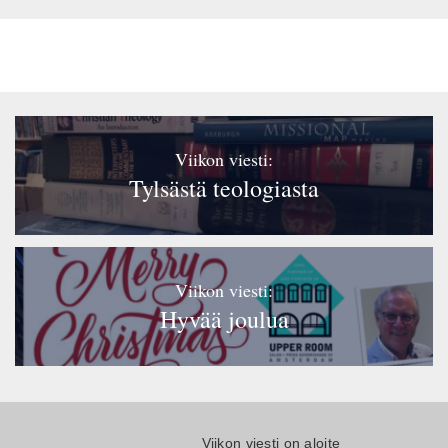
Viikon viesti:
Tylsästä teologiasta
Viikon viesti:
Hyvää joulua
Viikon viesti on aloite