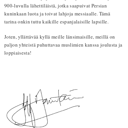
900-luvulla lähettiläistä, jotka saapuivat Persian
kuninkaan luota ja toivat lahjoja messiaalle. Tämä
tarina onkin tuttu kaikille espanjalaisille lapsille.
Joten, yllättävää kyllä meille länsimaisille, meillä on
paljon yhteistä puhuttavaa muslimien kanssa joulusta ja
loppiaisesta!