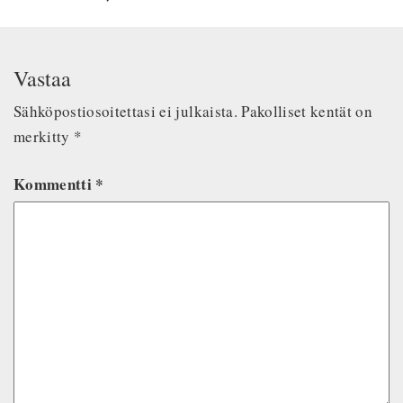
Vastaa
Sähköpostiosoitettasi ei julkaista.
Pakolliset kentät on
merkitty
*
Kommentti
*