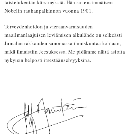
taistelukentän kärsimyksiä. Hän sai ensimmäisen
Nobelin rauhanpalkinnon vuonna 1901.
Terveydenhoidon ja vieraanvaraisuuden
maailmanlaajuisen leviämisen alkulähde on selkeästi
Jumalan rakkauden sanomassa ihmiskuntaa kohtaan,
mikä ilmaistiin Jeesuksessa. Me pidämme näitä asioita
nykyisin helposti itsestäänselvyyksinä.