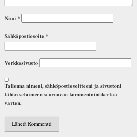
Nimi
*
Sähköpostiosoite
*
Verkkosivusto
Tallenna nimeni, sähköpostiosoitteeni ja sivustoni
tähän selaimeen seuraavaa kommentointikertaa
varten.