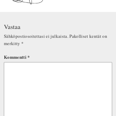
Vastaa
Sähköpostiosoitettasi ei julkaista.
Pakolliset kentät on
merkitty
*
Kommentti
*