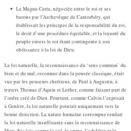
La Magna Carta, négociée entre le roi et ses
barons par l’Archevêque de Cantorbéry, qui
établissait les principes de la responsabilité du roi,
le droit d’une procédure équitable, et la loyauté du
peuple envers le roi étant contingente à son
obéissance à la loi de Dieu.
La loi naturelle, la reconnaissance du ‘sens commun’ du
bien et du mal, reconnue dans la pensée classique, était
vue par les penseurs chrétiens, de Paul à Augustin, à
travers Thomas d’Aquin et Luther, comme faisant part de
l’ordre créé de Dieu. Pourtant, comme Calvin l’exposait
à Genève, la loi naturelle pointait uniquement vers la
bonne direction. La nature humaine corrompue rendait
la loi naturelle insuffisante sans la reconnaissance de
Dieu. Ses lois contre le vol, le crime, l’adultère et le