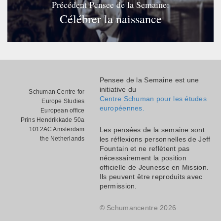
Précédent Pensee de la Semaine:
Célébrer la naissance
Pensee de la Semaine est une
initiative du
Schuman Centre for
Centre Schuman pour les études
Europe Studies
européennes.
European office
Prins Hendrikkade 50a
1012AC Amsterdam
Les pensées de la semaine sont
the Netherlands
les réflexions personnelles de Jeff
Fountain et ne reflètent pas
nécessairement la position
officielle de Jeunesse en Mission.
Ils peuvent être reproduits avec
permission.
© Schumancentre 2026