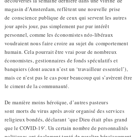
découvertes la semaine dernière dans une vitrine de
magasin d’Amsterdam, reflètent une nouvelle prise
de conscience publique de ceux qui servent les autres
jour après jour, pas simplement par pur intérêt
personnel, comme les économistes néo-libéraux
voudraient nous faire croire au sujet du comportement
humain. Cela pourrait être vrai pour de nombreux
économistes, gestionnaires de fonds spéculatifs et
banquiers (dont aucun n’est un ‘travailleur essentiel’),
mais ce n’est pas le cas pour beaucoup qui s’avèrent être
le ciment de la communauté.
De manière moins héroïque, d’autres pasteurs
sont morts du virus après avoir organisé des services
religieux bondés, déclarant ‘que Dieu était plus grand
que le COVID-19’. Un certain nombre de personnalités
politiques ont également tenté de paraître héroïquement