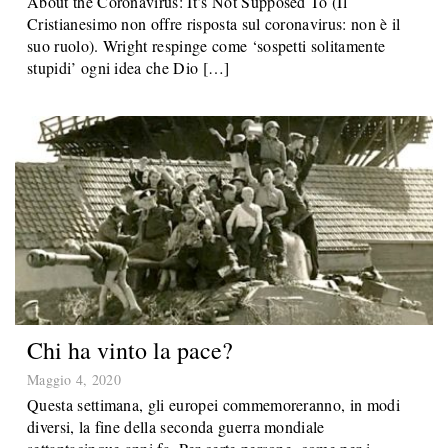
About the Coronavirus: It’s Not Supposed To (Il
Cristianesimo non offre risposta sul coronavirus: non è il
suo ruolo). Wright respinge come ‘sospetti solitamente
stupidi’ ogni idea che Dio […]
Chi ha vinto la pace?
Maggio 4, 2020
Questa settimana, gli europei commemoreranno, in modi
diversi, la fine della seconda guerra mondiale