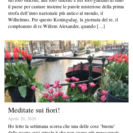
il paese per cantare insieme le parole misteriose della prima
strofa dell’inno nazionale più antico al mondo, il
Wilhelmus. Per questo Koningsdag, la giornata del re, il
compleanno di re Willem Alexander, quando […]
Meditate sui fiori!
Aprile 20, 2020
Ho letto la settimana scorsa che una delle cose ‘buone’
della nostra crisi attuale è che non siamo più preoccupati