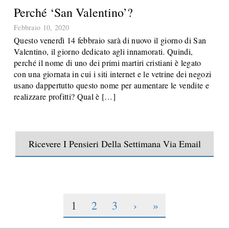
Perché ‘San Valentino’?
Febbraio 10, 2020
Questo venerdì 14 febbraio sarà di nuovo il giorno di San
Valentino, il giorno dedicato agli innamorati. Quindi,
perché il nome di uno dei primi martiri cristiani è legato
con una giornata in cui i siti internet e le vetrine dei negozi
usano dappertutto questo nome per aumentare le vendite e
realizzare profitti? Qual è […]
Ricevere I Pensieri Della Settimana Via Email
1
2
3
›
»