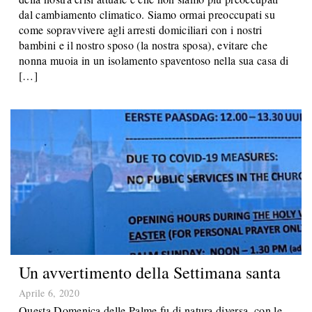
dal cambiamento climatico. Siamo ormai preoccupati su
come sopravvivere agli arresti domiciliari con i nostri
bambini e il nostro sposo (la nostra sposa), evitare che
nonna muoia in un isolamento spaventoso nella sua casa di
[…]
Un avvertimento della Settimana santa
Aprile 6, 2020
Questa Domenica delle Palme fu di natura diversa, con le