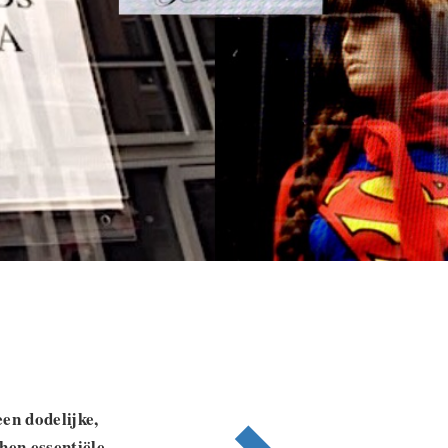
en dodelijke,
hen essentiële