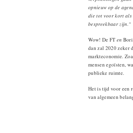
opnieuw op de agend
die tot voor kort a
bespreekbaar zijn.”
Wow! De FT
en
Bori
dan zal 2020 zeker 
markteconomie. Zoa
mensen egoïsten, wat
publieke ruimte.
Het is tijd voor een
van algemeen belan