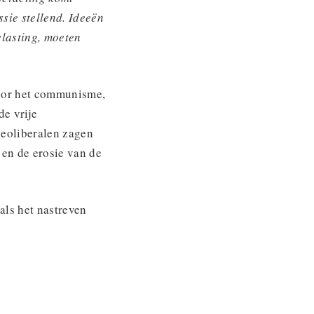
sie stellend. Ideeën
elasting, moeten
voor het communisme,
de vrije
 neoliberalen zagen
 en de erosie van de
als het nastreven