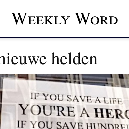
Weekly Word
nieuwe helden