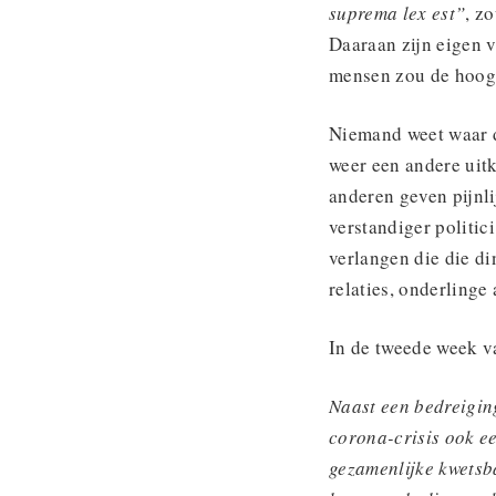
suprema lex est”
, z
Daaraan zijn eigen 
mensen zou de hoogs
Niemand weet waar de
weer een andere uit
anderen geven pijnli
verstandiger politi
verlangen die die di
relaties, onderlinge
In de tweede week v
Naast een bedreigin
corona-crisis ook e
gezamenlijke kwetsb