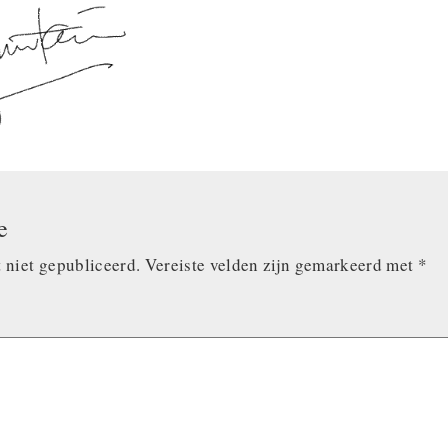
e
 niet gepubliceerd.
Vereiste velden zijn gemarkeerd met
*