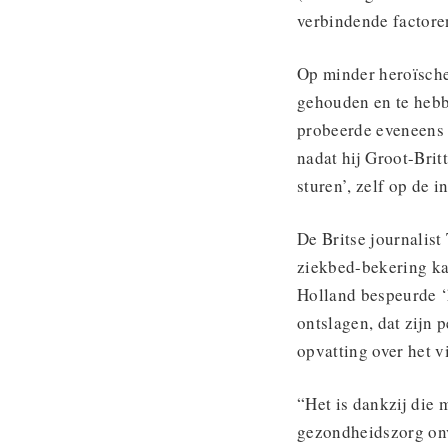
verbindende factore
Op minder heroïsche 
gehouden en te hebb
probeerde eveneens 
nadat hij Groot-Brit
sturen’, zelf op de i
De Britse journalis
ziekbed-bekering ka
Holland bespeurde ‘h
ontslagen, dat zijn 
opvatting over het v
“Het is dankzij die 
gezondheidszorg onv