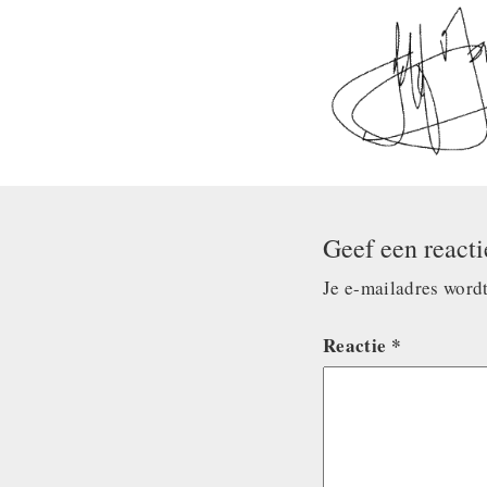
Geef een reacti
Je e-mailadres wordt
Reactie
*