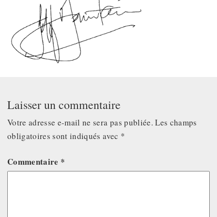
Laisser un commentaire
Votre adresse e-mail ne sera pas publiée.
Les champs
obligatoires sont indiqués avec
*
Commentaire
*