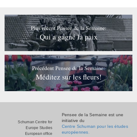
Plus récent Pensee de la Semaine:
Qui a gagné la paix
Précédent Pensee de la Semaine:
Méditez sur les fleurs!
Pensee de la Semaine est une
initiative du
Schuman Centre for
Centre Schuman pour les études
Europe Studies
européennes.
European office