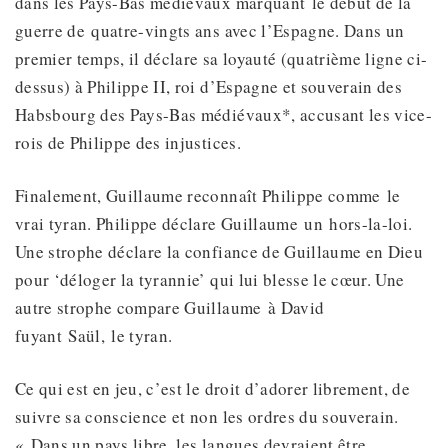
dans les Pays-Bas médiévaux marquant le début de la
guerre de quatre-vingts ans avec l’Espagne. Dans un
premier temps, il déclare sa loyauté (quatrième ligne ci-
dessus) à Philippe II, roi d’Espagne et souverain des
Habsbourg des Pays-Bas médiévaux*, accusant les vice-
rois de Philippe des injustices.
Finalement, Guillaume reconnaît Philippe comme le
vrai tyran. Philippe déclare Guillaume un hors-la-loi.
Une strophe déclare la confiance de Guillaume en Dieu
pour ‘déloger la tyrannie’ qui lui blesse le cœur. Une
autre strophe compare Guillaume à David
fuyant Saül, le tyran.
Ce qui est en jeu, c’est le droit d’adorer librement, de
suivre sa conscience et non les ordres du souverain.
« Dans un pays libre, les langues devraient être