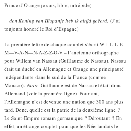
Prince d’Orange je suis, libre, intrépide)
den Koning van Hispanje heb ik altijd geëerd.
(J’ai
toujours honoré le Roi d’Espagne)
La première lettre de chaque couplet s’écrit W-I-L-L-E-
M—V-A-N—N-A-Z-Z-O-V – l’ancienne orthographe
pour Willem van Nassau (Guillaume de Nassau). Nassau
était un duché en Allemagne et Orange une principauté
indépendante dans le sud de la France (comme
Monaco).
Notre
Guillaume est de Nassau et était donc
Allemand (voir la première ligne). Pourtant,
l’Allemagne n’est devenue une nation que 300 ans plus
tard. Donc, quelle est la patrie de la deuxième ligne ?
Le Saint-Empire romain germanique ? Déroutant ? En
effet, un étrange couplet pour que les Néerlandais le