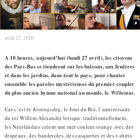
avril 27, 2020
A 10 heures
,
aujourd’hui (lundi 27 avril),
les citoyens
des Pays-Bas se tiendront sur les balcons, aux fenêtres
et dans les jardins, dans tout le pays,
pour chanter
ensemble
les paroles mystérieuses du
premier couplet
du plus ancien
hymne national au monde, le
.
Wilhemus
Car c’est le
Koningsdag
, le Jour du Roi, l’anniversaire
du roi Willem Alexander lorsque, traditionnellement,
les Néerlandais créent une mer couleur orange avec des
drapeaux, des banderoles, des casquettes et des t-shirts