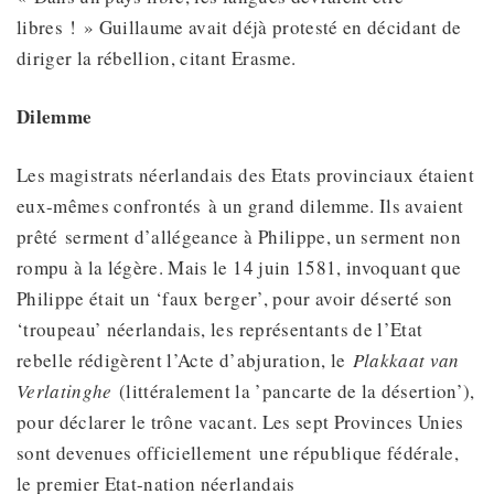
libres ! » Guillaume avait déjà protesté en décidant de
diriger la rébellion, citant Erasme.
Dilemme
Les magistrats néerlandais des Etats provinciaux étaient
eux-mêmes confrontés à un grand dilemme. Ils avaient
prêté serment d’allégeance à Philippe, un serment non
rompu à la légère. Mais le 14 juin 1581, invoquant que
Philippe était un ‘faux berger’, pour avoir déserté son
‘troupeau’ néerlandais, les représentants de l’Etat
rebelle rédigèrent l’Acte d’abjuration, le
Plakkaat van
Verlatinghe
(littéralement la ’pancarte de la désertion’),
pour déclarer le trône vacant. Les sept Provinces Unies
sont devenues officiellement une république fédérale,
le premier Etat-nation néerlandais