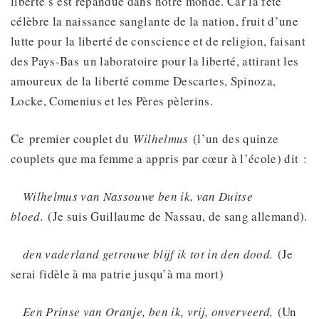
liberté s’est répandue dans notre monde. Car la fête
célèbre la naissance sanglante de la nation, fruit d’une
lutte pour la liberté de conscience et de religion, faisant
des Pays-Bas un laboratoire pour la liberté, attirant les
amoureux de la liberté comme Descartes, Spinoza,
Locke, Comenius et les Pères pèlerins.
Ce premier couplet du
Wilhelmus
(l’un des quinze
couplets que ma femme a appris par cœur à l’école) dit :
Wilhelmus van Nassouwe ben ik, van Duitse
bloed.
(Je suis Guillaume de Nassau, de sang allemand).
den vaderland getrouwe blijf ik tot in den dood.
(Je
serai fidèle à ma patrie jusqu’à ma mort)
Een Prinse van Oranje, ben ik, vrij, onverveerd,
(Un