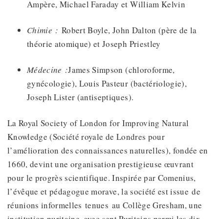
Ampère, Michael Faraday et William Kelvin
Chimie :
Robert Boyle, John Dalton (père de la
théorie atomique) et Joseph Priestley
Médecine :
James Simpson (chloroforme,
gynécologie), Louis Pasteur (bactériologie),
Joseph Lister (antiseptiques).
La Royal Society of London for Improving Natural
Knowledge (Société royale de Londres pour
l’amélioration des connaissances naturelles), fondée en
1660, devint une organisation prestigieuse œuvrant
pour le progrès scientifique. Inspirée par Comenius,
l’évêque et pédagogue morave, la société est issue de
réunions informelles tenues au Collège Gresham, une
institution puritaine, avec sept Puritains parmi les dix