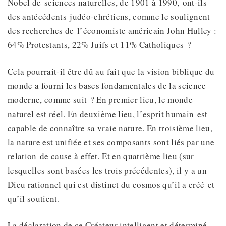
Nobel de sciences naturelles, de 1901 à 1990, ont-ils
des antécédents judéo-chrétiens, comme le soulignent
des recherches de l’économiste américain John Hulley :
64% Protestants, 22% Juifs et 11% Catholiques ?
Cela pourrait-il être dû au fait que la vision biblique du
monde a fourni les bases fondamentales de la science
moderne, comme suit ? En premier lieu, le monde
naturel est réel. En deuxième lieu, l’esprit humain est
capable de connaître sa vraie nature. En troisième lieu,
la nature est unifiée et ses composants sont liés par une
relation de cause à effet. Et en quatrième lieu (sur
lesquelles sont basées les trois précédentes), il y a un
Dieu rationnel qui est distinct du cosmos qu’il a créé et
qu’il soutient.
La déclaration de ce Créateur intelligent et déterminé,