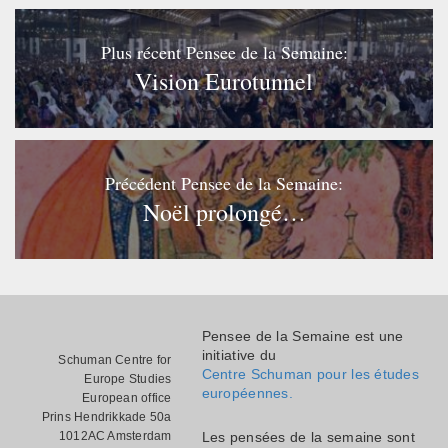
Plus récent Pensee de la Semaine:
Vision Eurotunnel
Précédent Pensee de la Semaine:
Noël prolongé…
Pensee de la Semaine est une
initiative du
Schuman Centre for
Centre Schuman pour les études
Europe Studies
européennes.
European office
Prins Hendrikkade 50a
1012AC Amsterdam
Les pensées de la semaine sont