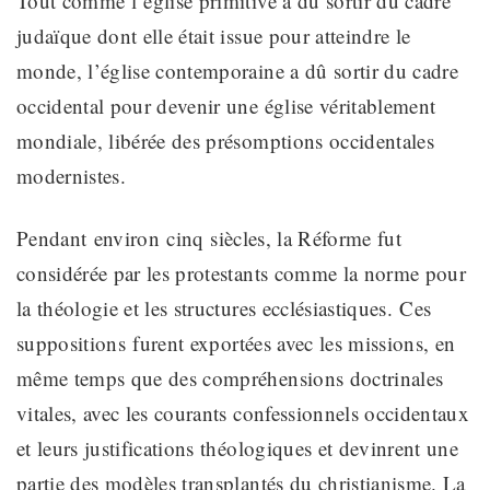
Tout comme l’église primitive a dû sortir du cadre
judaïque dont elle était issue pour atteindre le
monde, l’église contemporaine a dû sortir du cadre
occidental pour devenir une église véritablement
mondiale, libérée des présomptions occidentales
modernistes
.
Pendant
environ
cinq siècles,
la Réforme fut
considérée par les protestants comme la norme pour
la théologie et les structures ecclésiastiques
.
Ces
suppositions
furent exportées avec les missions, en
même temps que des compréhensions doctrinales
vitales, avec les courants confessionnels occidentaux
et leurs justifications théologiques et devinrent une
partie des modèles transplantés du christianisme
. La