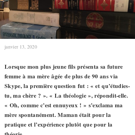
janvier 13, 2020
Lorsque mon plus jeune fils présenta sa future
femme à ma mère
âgée
de plus de 90 ans via
Skype, la première question
fut
: «
et
qu’étudies-
tu, ma chère ? ». « La théologie », répondit-elle.
«
Oh, comme c’est ennuyeux
! »
s’
exclama ma
mère spontanément. Maman était pour la
pratique et l’expérience plutôt que pour la
théorie.