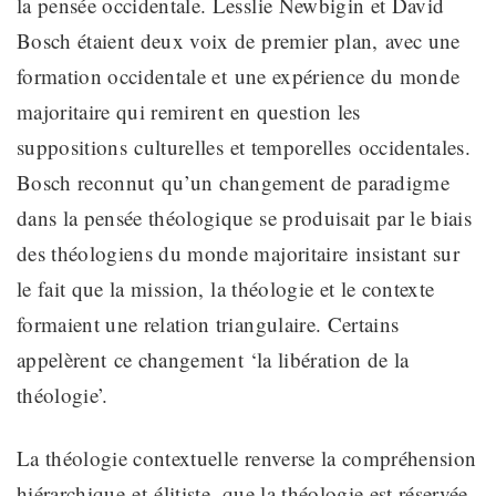
la pensée occidentale. Lesslie Newbigin et David
Bosch étaient deux voix de premier plan
,
avec une
formation occidentale et
une expérience
du monde
majoritaire qui
remirent en question
les
suppositions
culturelles et temporelles
occidentales
.
Bosch
reconnut
qu’un changement de paradigme
dans la pensée théologique se produisait par le biais
des théologiens du monde majoritaire
insistant sur
le fait
que la mission, la théologie et le contexte
formaient une relation triangulaire. Certains
appelèrent
ce changement ‘la libération de la
théologie’.
La théologie contextuelle renverse la compréhension
hiérarchique
et
élitiste,
que la théologie est réservée