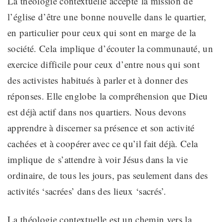
La théologie contextuelle accepte
la mission de
l’église d’être
une
bonne nouvelle dans
le quartier
,
en particulier pour ceux qui sont en marge de la
société.
Cela
implique
d’
écouter la communauté, un
exercice
difficile pour ceux d’entre nous qui sont
des activistes
habitués à parler et à donner des
réponses. Elle
englobe
la compréhension que
Dieu
est déjà actif dans nos quartiers
. Nous devons
apprendre à discerner sa présence et son activité
cachées
et à coopérer avec ce qu’il fait déjà. Cela
implique
de
s’attendre à voir Jésus dans la vie
ordinaire, de tous les jours, pas seulement dans des
activités ‘sacrées’ dans des lieux ‘sacrés’.
La théologie contextuelle est un chemin vers la