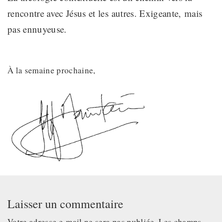
rencontre avec Jésus et les autres. Exigeante
,
mais
pas ennuyeuse.
À la semaine prochaine,
Laisser un commentaire
Votre adresse e-mail ne sera pas publiée.
Les champs