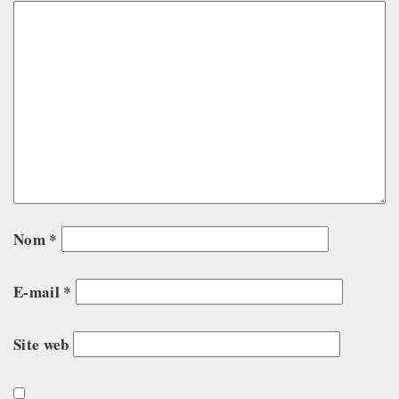
Nom
*
E-mail
*
Site web