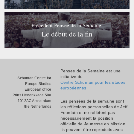
Précédent Pensee de la Semaine:
Le début de la fin
Pensee de la Semaine est une
initiative du
Schuman Centre for
Centre Schuman pour les études
Europe Studies
européennes.
European office
Prins Hendrikkade 50a
1012AC Amsterdam
Les pensées de la semaine sont
the Netherlands
les réflexions personnelles de Jeff
Fountain et ne reflètent pas
nécessairement la position
officielle de Jeunesse en Mission.
Ils peuvent être reproduits avec