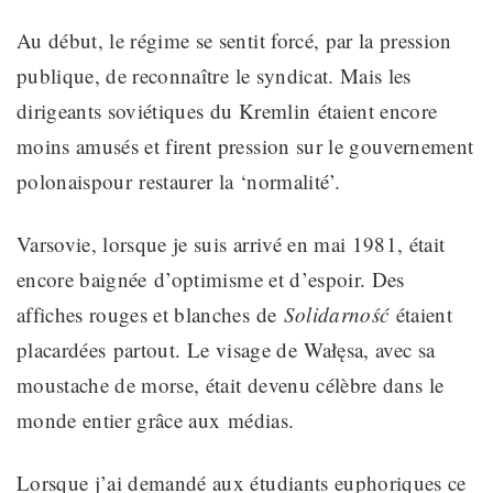
Au début, le régime se sentit forcé, par la pression
publique, de
reconnaître le syndicat
.
Mais les
dirigeants soviétiques du Kremlin
étaient encore
moins amusés et firent pression sur le gouvernement
polonais
pour
restaurer la ‘normalité’.
Varsovie, lorsque je suis arrivé en mai 1981, était
encore baignée
d’optimisme et d’espoir
.
Des
affiches rouges et blanches de
Solidarność
étaient
placardées
partout. Le visage de
Wałęsa, avec sa
moustache de morse, était devenu célèbre dans le
monde
entier grâce aux
médias.
Lorsque j’ai demandé aux étudiants euphoriques ce