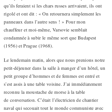
qu’ils feraient si
les chars russes
arrivaient
, ils
ont
rigolé et ont dit
: « On retournera simplement les
panneaux dans l’autre sens ! » Pour
mon
chauffeur
et moi-même, Varsovie semblait
condamnée à subir le
même sort que Budapest
(1956) et Prague (1968).
Le lendemain matin
, alors que nous prenions notre
petit-déjeuner dans la salle à manger d’un hôtel,
un
petit groupe d’hommes et de femmes est entré et
s’est assis à une table voisine
. J’ai immédiatement
reconnu la moustache
de morse à la table
de
conversation.
C’était
l’électricien de chantier
naval qui secouait tout le monde communiste avec