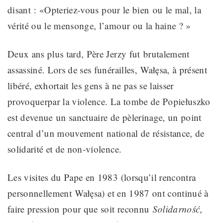
disant : «
Opteriez-vous pour le bien
ou le mal, la
vérité ou le mensonge, l’amour ou la haine ? »
Deux ans plus tard, Père Jerzy
fut
brutalement
assassiné. Lors de ses funérailles,
Wałęsa, à présent
libéré, exhortait les gens
à ne pas se laisser
provoquer
par la violence. La tombe de Popiełuszko
est devenue
un sanctuaire de pèlerinage,
un point
central d’un mouvement
national de résistance, de
solidarité et de non-violence.
Les visites du Pape en 1983 (lorsqu’il rencontra
personnellement
Wałęsa) et
en 1987 ont continué à
faire pression pour que soit reconnu
Solidarność
,