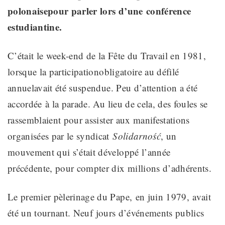
polonaise
pour parler lors d’une
conférence
estudiantine.
C’était le week-end de la Fête du Travail en 1981,
lorsque la participation
obligatoire au défilé
annuel
avait été suspendue. Peu d’attention
a été
accordée
à la parade. Au lieu de cela, des foules se
rassemblaient
pour assister aux manifestations
organisées par le syndicat
Solidarność
, un
mouvement qui s’était développé l’année
précédente, pour compter dix millions d’adhérents
.
Le premier pèlerinage du Pape
,
en juin 1979
,
avait
été
un tournant
. Neuf jours d’événements publics