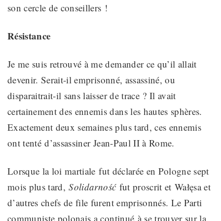
son cercle de conseillers !
Résistance
Je me suis retrouvé à me demander ce qu’il allait
devenir
. Serait-il emprisonné, assassiné, ou
disparaitrait-il sans laisser de trace ? Il avait
certainement des ennemis dans les hautes sphères.
Exactement deux semaines plus tard, ces ennemis
ont tenté
d’assassiner Jean-Paul II à Rome.
Lorsque la loi martiale
fut
déclarée en Pologne sept
mois plus tard,
Solidarność
fut proscrit et
Wałęsa et
d’autres chefs de file furent emprisonnés. Le Parti
communiste polonais
a continué
à se trouver sur la