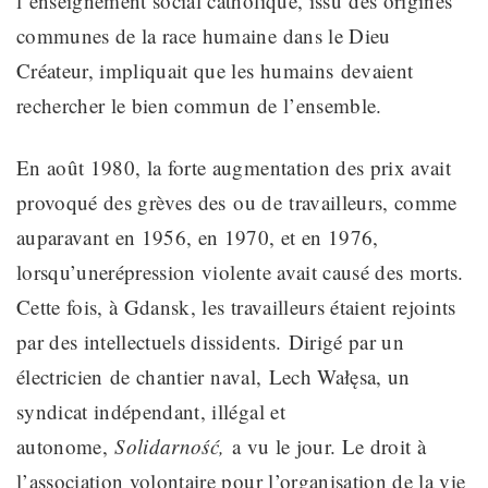
l’enseignement social catholique, issu
des origines
communes de la race humaine dans le Dieu
Créateur, impliquait que les humains
devaient
rechercher le bien commun de l’ensemble.
En août 1980, la forte augmentation des prix avait
provoqué des grèves des
ou de
travailleurs, comme
auparavant en 1956, en 1970, et en 1976,
lorsqu’une
répression
violente avait causé des morts.
Cette fois
, à Gdansk, les travailleurs étaient rejoints
par des intellectuels dissidents.
Dirigé
par
un
électricien
de chantier naval,
Lech Wałęsa, un
syndicat indépendant, illégal et
autonome,
Solidarność,
a vu le jour
. Le droit à
l’association volontaire pour l’organisation de la vie