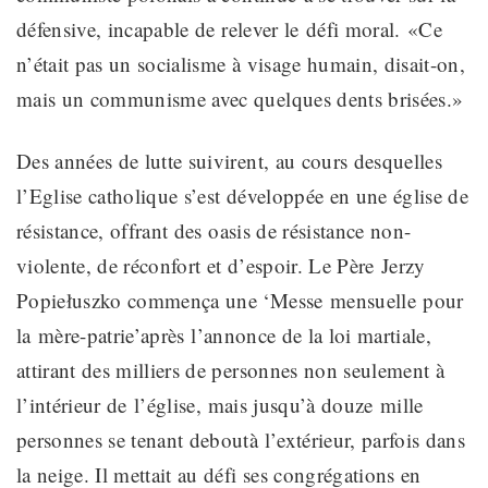
défensive,
incapable de relever le
défi moral. «
Ce
n’était pas un socialisme à visage humain, disait-on,
mais un communisme avec quelques dents brisées.
»
Des années de lutte suivirent, au cours desquelles
l’Eglise catholique s’est développée en une église de
résistance
, offrant des oasis de résistance non-
violente, de réconfort et d’espoir. Le Père
Jerzy
Popiełuszko commença une ‘Messe
mensuelle
pour
la
mère-patrie
’
après l’annonce de la loi martiale
,
attirant des milliers de personnes non seulement
à
l’intérieur de
l’église, mais jusqu’à douze
mille
personnes se tenant debout
à l’extérieur
, parfois dans
la neige. Il mettait au défi ses congrégations en