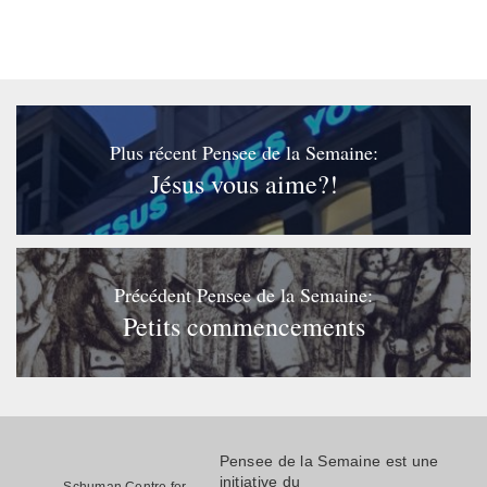
Plus récent Pensee de la Semaine:
Jésus vous aime?!
Précédent Pensee de la Semaine:
Petits commencements
Pensee de la Semaine est une
initiative du
Schuman Centre for