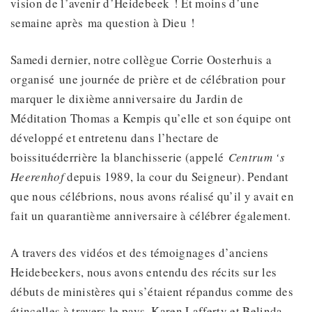
vision de l’avenir d’Heidebeek ! Et moins d’une
semaine après ma question à Dieu !
Samedi dernier, notre collègue Corrie Oosterhuis a
organisé une journée de prière et de célébration pour
marquer le dixième anniversaire du Jardin de
Méditation Thomas a Kempis qu’elle et son équipe ont
développé et entretenu dans l’hectare de
boissituéderrière la blanchisserie (appelé
Centrum ‘s
Heerenhof
depuis 1989, la cour du Seigneur). Pendant
que nous célébrions, nous avons réalisé qu’il y avait en
fait un quarantième anniversaire à célébrer également.
A travers des vidéos et des témoignages d’anciens
Heidebeekers, nous avons entendu des récits sur les
débuts de ministères qui s’étaient répandus comme des
étincelles à travers le pays. Karen Lafferty et Belinda