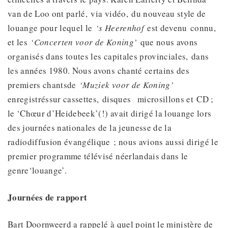
van de Loo ont parlé, via vidéo, du nouveau style de
louange pour lequel le
‘s Heerenhof
est devenu connu,
et les
‘Concerten voor de Koning’
que nous avons
organisés dans toutes les capitales provinciales, dans
les années 1980. Nous avons chanté certains des
premiers chantsde
‘Muziek voor de Koning’
enregistréssur cassettes, disques microsillons et CD ;
le ‘Chœur d’Heidebeek’(!) avait dirigé la louange lors
des journées nationales de la jeunesse de la
radiodiffusion évangélique ; nous avions aussi dirigé le
premier programme télévisé néerlandais dans le
genre‘louange’.
Journées
de rapport
Bart Doornweerd a rappelé à quel point le ministère de