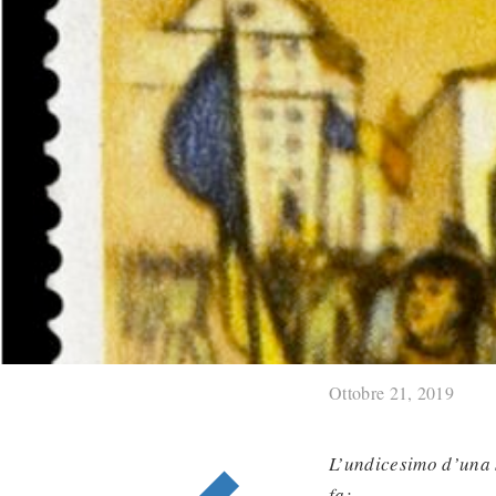
Ottobre 21, 2019
L’undicesimo d’una s
fa: