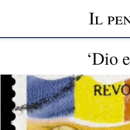
Il pe
‘Dio e