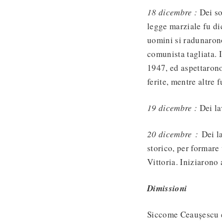
18 dicembre :
Dei so
legge marziale fu di
uomini si radunaron
comunista tagliata. 
1947, ed aspettaron
ferite, mentre altre 
19 dicembre :
Dei la
20 dicembre :
Dei l
storico, per formare
Vittoria. Iniziarono
Dimissioni
Siccome Ceaușescu e