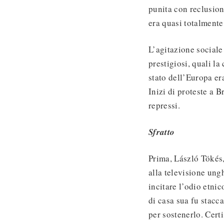
punita con reclusione
era quasi totalmente
L’agitazione sociale
prestigiosi, quali l
stato dell’Europa er
Inizi di proteste a 
repressi.
Sfratto
Prima, László Tökés,
alla televisione ung
incitare l’odio etnic
di casa sua fu stacc
per sostenerlo. Certi