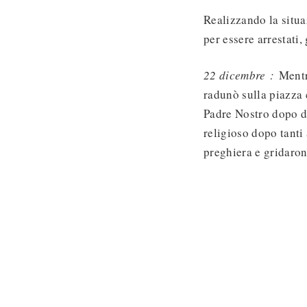
Realizzando la situa
per essere arrestati,
22 dicembre :
Mentr
radunò sulla piazza c
Padre Nostro dopo di 
religioso dopo tanti
preghiera e gridaro