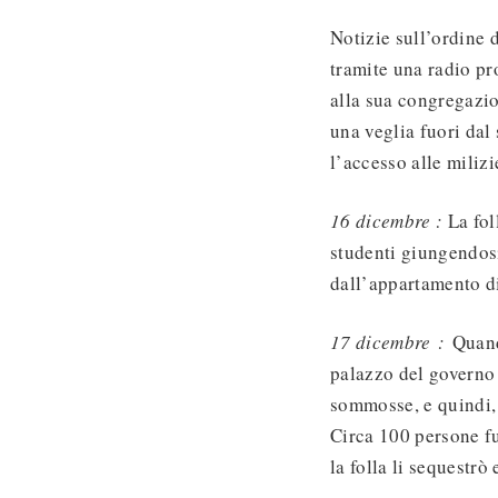
Notizie sull’ordine d
tramite una radio pr
alla sua congregazio
una veglia fuori da
l’accesso alle milizi
16 dicembre :
La fol
studenti giungendosi
dall’appartamento di
17 dicembre :
Quand
palazzo del governo 
sommosse, e quindi, 
Circa 100 persone fu
la folla li sequestrò 