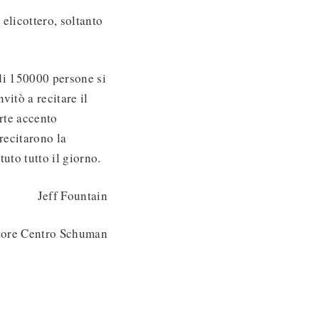
elicottero, soltanto
 di 150000 persone si
vitò a recitare il
orte accento
recitarono la
uto tutto il giorno.
Jeff Fountain
tore Centro Schuman