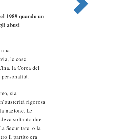
 del 1989 quando un
gli abusi
o una
via, le cose
ina, la Corea del
 personalità.
emo, sia
n’austerità rigorosa
la nazione. Le
ondeva soltanto due
La Securitate, o la
tro il partito era