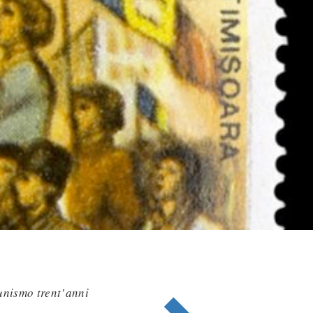
unismo trent’anni