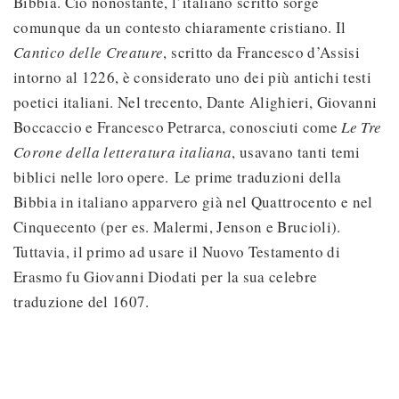
Bibbia. Ciò nonostante, l’italiano scritto sorge
comunque da un contesto chiaramente cristiano. Il
Cantico delle Creature
, scritto da Francesco d’Assisi
intorno al 1226, è considerato uno dei più antichi testi
poetici italiani. Nel trecento, Dante Alighieri, Giovanni
Boccaccio e Francesco Petrarca, conosciuti come
Le Tre
Corone della letteratura italiana
, usavano tanti temi
biblici nelle loro opere. Le prime traduzioni della
Bibbia in italiano apparvero già nel Quattrocento e nel
Cinquecento (per es. Malermi, Jenson e Brucioli).
Tuttavia, il primo ad usare il Nuovo Testamento di
Erasmo fu Giovanni Diodati per la sua celebre
traduzione del 1607.