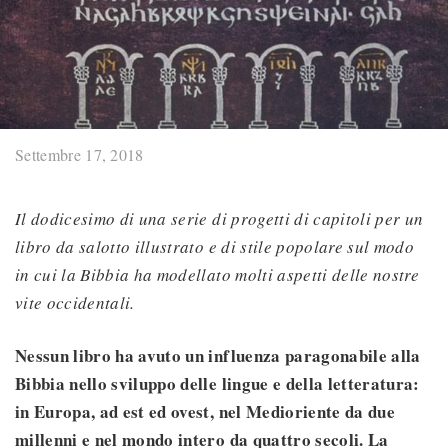
Settembre 17, 2018
Il dodicesimo di una serie di progetti di capitoli per un
libro da salotto illustrato e di stile popolare sul modo
in cui la Bibbia ha modellato molti aspetti delle nostre
vite occidentali.
Nessun libro ha avuto un influenza paragonabile alla
Bibbia nello sviluppo delle lingue e della letteratura:
in Europa, ad est ed ovest, nel Medioriente da due
millenni e nel mondo intero da quattro secoli. La