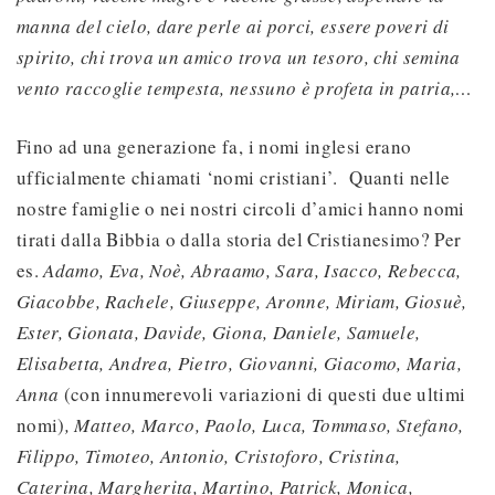
manna del cielo, dare perle ai porci, essere poveri di
spirito, chi trova un amico trova un tesoro, chi semina
vento raccoglie tempesta, nessuno è profeta in patria,…
Fino ad una generazione fa, i nomi inglesi erano
ufficialmente chiamati ‘nomi cristiani’. Quanti nelle
nostre famiglie o nei nostri circoli d’amici hanno nomi
tirati dalla Bibbia o dalla storia del Cristianesimo? Per
es.
Adamo, Eva, Noè, Abraamo, Sara, Isacco, Rebecca,
Giacobbe, Rachele, Giuseppe, Aronne, Miriam, Giosuè,
Ester, Gionata, Davide, Giona, Daniele, Samuele,
Elisabetta, Andrea, Pietro, Giovanni, Giacomo, Maria,
Anna
(con innumerevoli variazioni di questi due ultimi
nomi)
, Matteo, Marco, Paolo, Luca, Tommaso, Stefano,
Filippo, Timoteo, Antonio, Cristoforo, Cristina,
Caterina, Margherita, Martino, Patrick, Monica,