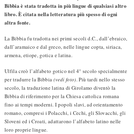
Bibbia è stata tradotta in più lingue di qualsiasi altro
libro. È citata nella letteratura più spesso di ogni
altra fonte.
La Bibbia fu tradotta nei primi secoli d.C., dall’ebraico,
dall’aramaico e dal greco, nelle lingue copta, siriaca,
armena, etiope, gotica e latina.
Ulfila creò l’alfabeto gotico nel 4° secolo specialmente
per tradurre la Bibbia
(vedi foto)
. Più tardi nello stesso
secolo, la traduzione latina di Girolamo diventò la
Bibbia di riferimento per la Chiesa cattolica romana
fino ai tempi moderni. I popoli slavi, ad orientamento
romano, compresi i Polacchi, i Cechi, gli Slovacchi, gli
Sloveni ed i Croati, adattarono l’alfabeto latino nelle
loro proprie lingue.