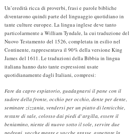
Un’eredità ricca di proverbi, frasi e parole bibliche
diventarono quindi parte del linguaggio quotidiano in
tante culture europee. La lingua inglese deve tanto
particolarmente a William Tyndale, la cui traduzione del
Nuovo Testamento del 1526, completata in esilio nel
Continente, rappresentava il 90% della versione King
James del 1611. Le traduzioni della Bibbia in lingua
italiana hanno dato tante espressioni usate
quotidianamente dagli Italiani, compresi:
Fare da capro espiatorio, guadagnarsi il pane con il
sudore della fronte, occhio per occhio, dente per dente,
seminare zizzania, vendersi per un piatto di lenticchie,
restare di sale, colosso dai piedi d’argilla, essere il
beniamino, niente di nuovo sotto il sole, servire due
padroni, vacche magre e vacche grasse, aspettare la