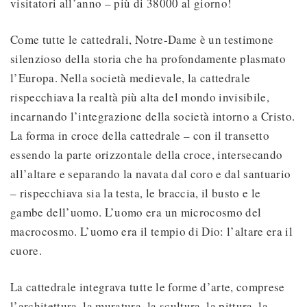
visitatori all’anno – più di 38000 al giorno!
Come tutte le cattedrali, Notre-Dame è un testimone
silenzioso della storia che ha profondamente plasmato
l’Europa. Nella società medievale, la cattedrale
rispecchiava la realtà più alta del mondo invisibile,
incarnando l’integrazione della società intorno a Cristo.
La forma in croce della cattedrale – con il transetto
essendo la parte orizzontale della croce, intersecando
all’altare e separando la navata dal coro e dal santuario
– rispecchiava sia la testa, le braccia, il busto e le
gambe dell’uomo. L’uomo era un microcosmo del
macrocosmo. L’uomo era il tempio di Dio: l’altare era il
cuore.
La cattedrale integrava tutte le forme d’arte, comprese
l’architettura, la muratura, la scultura, la pittura, la