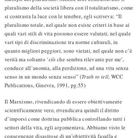
pluralismo della società libera con il totalitarismo, come
si contrasta la luce con le tenebre, egli scriveva: “Il
pluralismo totale, nel quale non esiste criteri in base ai
quali vari stili di vita possono essere valutati, nel quale
vari tipi di discriminazione tra norme culturali, in
quanto migliori peggiori, sono vietati, nel quale non c’è
verità ma soltanto ‘ciò che sembra rilevante per me’,
conduce all’anomia, alla perdizione, ad una vita senza
senso in un mondo senza senso” (
Truth to tell,
WCC
Publications, Ginevra, 1991, pg.55)
Il Marxismo, rivendicando di essere obiettivamente
scientificamente vero, rivendicava quindi il diritto
d’imporsi come dottrina pubblica controllando tutti i
settori della vita, egli argomentava. Abbiamo visto le
conseguenze disastrose di un’obiettività fasulla e