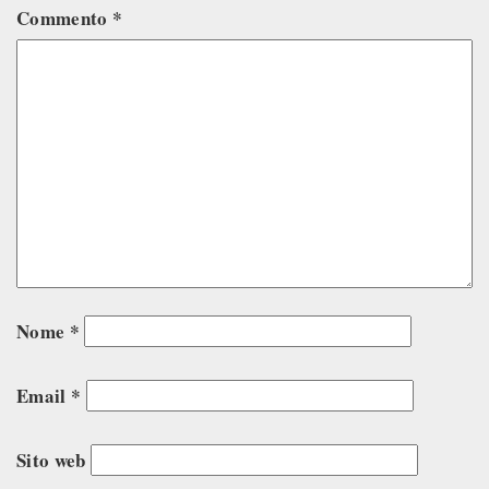
Commento
*
Nome
*
Email
*
Sito web