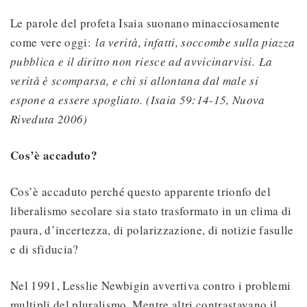
Le parole del profeta Isaia suonano minacciosamente
come vere oggi:
la verità, infatti, soccombe sulla piazza
pubblica e il diritto non riesce ad avvicinarvisi.
La
verità è scomparsa, e chi si allontana dal male si
espone a essere spogliato. (Isaia 59:14-15, Nuova
Riveduta 2006)
Cos’è accaduto?
Cos’è accaduto perché questo apparente trionfo del
liberalismo secolare sia stato trasformato in un clima di
paura, d’incertezza, di polarizzazione, di notizie fasulle
e di sfiducia?
Nel 1991, Lesslie Newbigin avvertiva contro i problemi
multipli del pluralismo. Mentre altri contrastavano il