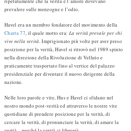
ripetutamente che la verità e l’amore dovevano
prevalere sulle menzogne e l’odio.
Havel era un membro fondatore del movimento della
Charta 77
, il quale motto era:
La verità prevale per chi
vive nella verità
. Imprigionato più volte per aver preso
posizione per la verità, Havel si ritrovò nel 1989 spinto
nella direzione della Rivoluzione di Velluto e
praticamente trasportato fino al vertice del palazzo
presidenziale per diventare il nuovo dirigente della
nazione.
Nelle loro parole e vite, Hus e Havel ci sfidano nel
nostro mondo post-verità ed attraverso le nostre vite
quotidiane di prendere posizione per la verità, di
cercare la verità, di pronunciare la verità, di amare la
verità – perché la verità ci libererà.