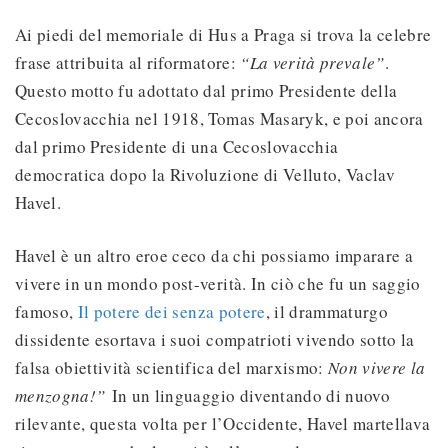
Ai piedi del memoriale di Hus a Praga si trova la celebre
frase attribuita al riformatore:
“La verità prevale”
.
Questo motto fu adottato dal primo Presidente della
Cecoslovacchia nel 1918, Tomas Masaryk, e poi ancora
dal primo Presidente di una Cecoslovacchia
democratica dopo la Rivoluzione di Velluto, Vaclav
Havel.
Havel è un altro eroe ceco da chi possiamo imparare a
vivere in un mondo post-verità. In ciò che fu un saggio
famoso,
Il potere dei senza potere
, il drammaturgo
dissidente esortava i suoi compatrioti vivendo sotto la
falsa obiettività scientifica del marxismo:
Non vivere la
menzogna!”
In un linguaggio diventando di nuovo
rilevante, questa volta per l’Occidente, Havel martellava