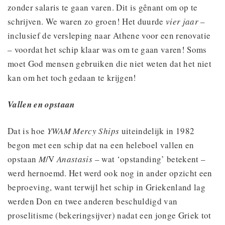
zonder salaris te gaan varen. Dit is gênant om op te
schrijven. We waren zo groen! Het duurde
vier jaar
–
inclusief de versleping naar Athene voor een renovatie
– voordat het schip klaar was om te gaan varen! Soms
moet God mensen gebruiken die niet weten dat het niet
kan om het toch gedaan te krijgen!
Vallen en opstaan
Dat is hoe
YWAM Mercy Ships
uiteindelijk in 1982
begon met een schip dat na een heleboel vallen en
opstaan
M
/V
Anastasis
– wat ‘opstanding’ betekent –
werd hernoemd. Het werd ook nog in ander opzicht een
beproeving, want terwijl het schip in Griekenland lag
werden Don en twee anderen beschuldigd van
proselitisme (bekeringsijver) nadat een jonge Griek tot