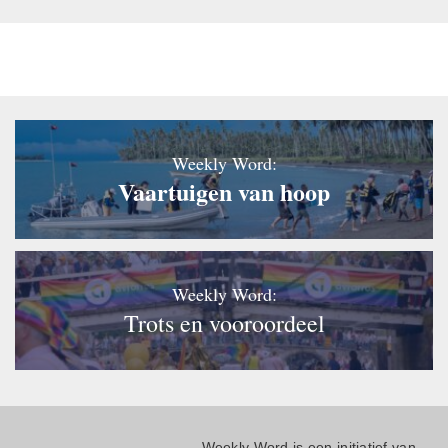
Weekly Word:
Vaartuigen van hoop
Weekly Word:
Trots en vooroordeel
Weekly Word is een initiatief van