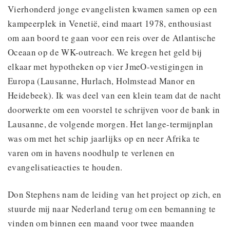
Vierhonderd jonge evangelisten kwamen samen op een
kampeerplek in Venetië, eind maart 1978, enthousiast
om aan boord te gaan voor een reis over de Atlantische
Oceaan op de WK-outreach. We kregen het geld bij
elkaar met hypotheken op vier JmeO-vestigingen in
Europa (Lausanne, Hurlach, Holmstead Manor en
Heidebeek). Ik was deel van een klein team dat de nacht
doorwerkte om een voorstel te schrijven voor de bank in
Lausanne, de volgende morgen. Het lange-termijnplan
was om met het schip jaarlijks op en neer Afrika te
varen om in havens noodhulp te verlenen en
evangelisatieacties te houden.
Don Stephens nam de leiding van het project op zich, en
stuurde mij naar Nederland terug om een bemanning te
vinden om binnen een maand voor twee maanden