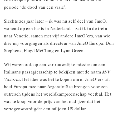
periode ‘de dood van een visie’.
Slechts zes jaar later – ik was nu zelf deel van JmeO,
wonend op een basis in Nederland – zat ik in de trein
naar Venetië, samen met vijf andere JmeO’ers, van wie
drie mij voorgingen als directeur van JmeO Europa: Don
Stephens, Floyd McClung en Lynn Green.
Wij waren ook op een vertrouwelijke missie: om een
Italiaans passagiersschip te bekijken met de naam
M/V
Victoria
. Het idee was het te kopen om er JmeO’ers uit
heel Europa mee naar Argentinië te brengen voor een
outreach tijdens het wereldkampioenschap voetbal. Het
was te koop voor de prijs van het oud ijzer dat het
vertegenwoordigde: een miljoen US dollar.