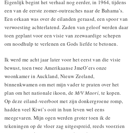
Eigenlijk begint het verhaal nog eerder, in 1964, tijdens
een van de eerste zomer-outreaches naar de Bahama’s.
Een orkaan was over de eilanden geraasd, een spoor van
verwoesting achterlatend. Zaden van geloof werden daar
toen geplant voor een visie van zeewaardige schepen
om noodhulp te verlenen en Gods liefde te betonen.
Ik werd me acht jaar later voor het eerst van die visie
bewust, toen twee Amerikaanse JmeO’ers onze
woonkamer in Auckland, Nieuw Zeeland,
binnenkwamen om met mijn vader te praten over het
plan om het nationale ikoon, de
M/V Maori
, te kopen.
Op deze eiland-veerboot met zijn donkergroene romp,
hadden veel Kiwi’s ooit in hun leven wel eens
meegevaren. Mijn ogen werden groter toen ik de
tekeningen op de vloer zag uitgespreid, reeds voorzien