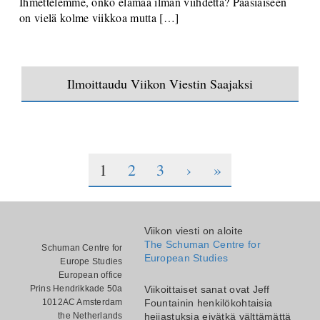
on vielä kolme viikkoa mutta […]
Ilmoittaudu Viikon Viestin Saajaksi
1
2
3
›
»
Viikon viesti on aloite
The Schuman Centre for
Schuman Centre for
European Studies
Europe Studies
European office
Prins Hendrikkade 50a
Viikoittaiset sanat ovat Jeff
1012AC Amsterdam
Fountainin henkilökohtaisia
the Netherlands
heijastuksia eivätkä välttämättä