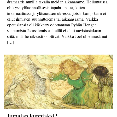
oli kyse yliluonnollisesta tapahtumasta, kuten
inkarnaatiossa ja ylösnousemuksessa, joista kumpikaan ei
ollut ihmisten suunnittelema tai aikaansaama. Vaikka
opetuslapsia oli käsketty odottamaan Pyhän Hengen
saapumista Jerusalemissa, heillä ei ollut aavistustakaan
siitä, mitä he oikeasti odottivat. Vaikka Joel oli ennustanut
[…]
Jumalan kunniaksi?