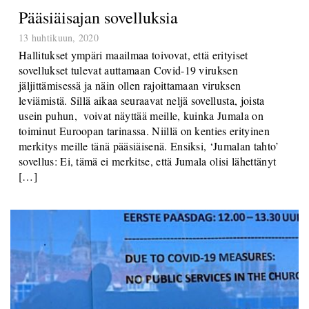
Pääsiäisajan sovelluksia
13 huhtikuun, 2020
Hallitukset ympäri maailmaa toivovat, että erityiset
sovellukset tulevat auttamaan Covid-19 viruksen
jäljittämisessä ja näin ollen rajoittamaan viruksen
leviämistä. Sillä aikaa seuraavat neljä sovellusta, joista
usein puhun, voivat näyttää meille, kuinka Jumala on
toiminut Euroopan tarinassa. Niillä on kenties erityinen
merkitys meille tänä pääsiäisenä. Ensiksi, ‘Jumalan tahto’
sovellus: Ei, tämä ei merkitse, että Jumala olisi lähettänyt
[…]