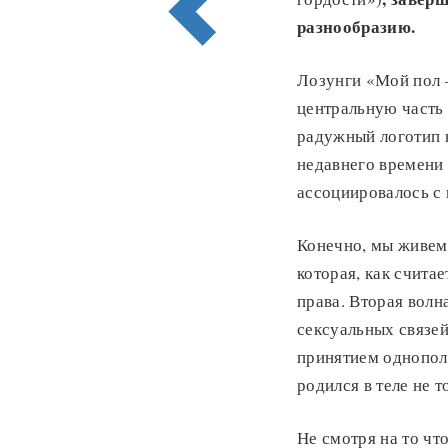
разнообразию.
Лозунги «Мой пол 
центральную часть
радужный логотип 
недавнего времени 
ассоциировалось с
Конечно, мы живем 
которая, как счита
права. Вторая волн
сексуальных связей
принятием однопол
родился в теле не 
Не смотря на то чт