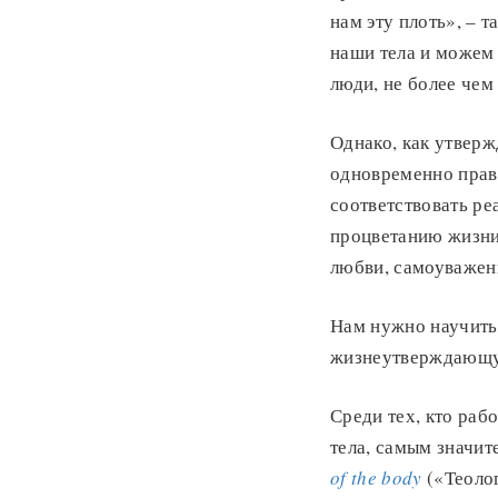
нам эту плоть», – 
наши тела и можем 
люди, не более чем
Однако, как утверж
одновременно прави
соответствовать ре
процветанию жизни
любви, самоуважен
Нам нужно научить
жизнеутверждающу
Среди тех, кто раб
тела, самым значит
of the body
(«Теолог