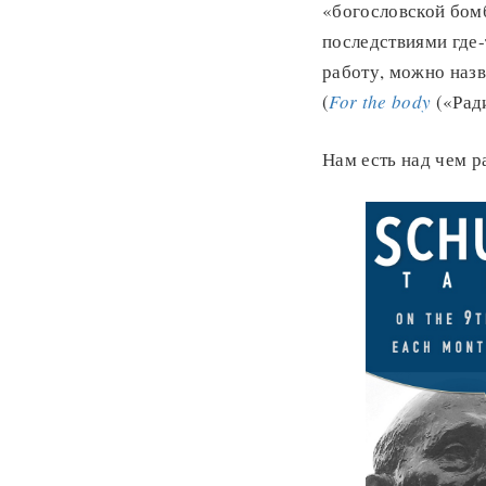
«богословской бомб
последствиями где-
работу, можно назв
(
For the body
(«Ради
Нам есть над чем р