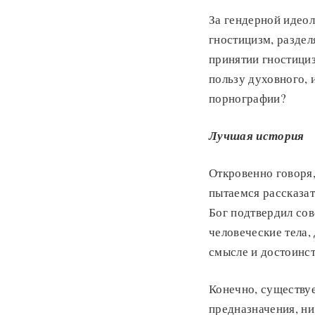
За гендерной идеол
гностицизм, раздел
принятии гностициз
пользу духовного, 
порнографии?
Лучшая история
Откровенно говоря,
пытаемся рассказа
Бог подтвердил сов
человеческие тела,
смысле и достоинст
Конечно, существуе
предназначения, ни