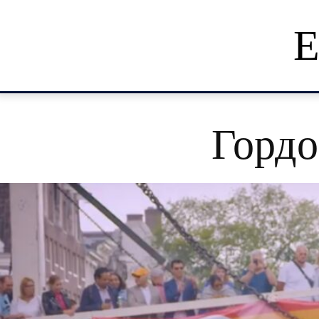
Е
Гордо