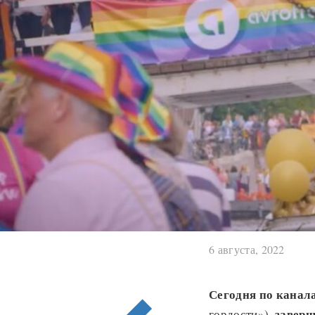
6 августа, 2022
Сегодня по канал
,
завер
гордости»)