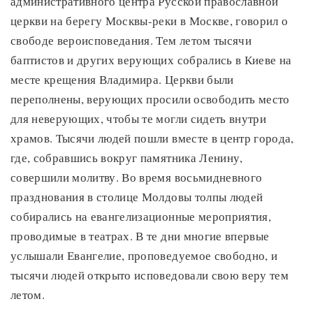
административного центра Русской православной
церкви на берегу Москвы-реки в Москве, говорил о
свободе вероисповедания. Тем летом тысячи
баптистов и других верующих собрались в Киеве на
месте крещения Владимира. Церкви были
переполнены, верующих просили освободить место
для неверующих, чтобы те могли сидеть внутри
храмов. Тысячи людей пошли вместе в центр города,
где, собравшись вокруг памятника Ленину,
совершили молитву. Во время восьмидневного
празднования в столице Молдовы толпы людей
собирались на евангелизационные мероприятия,
проводимые в театрах. В те дни многие впервые
услышали Евангелие, проповедуемое свободно, и
тысячи людей открыто исповедовали свою веру тем
летом.