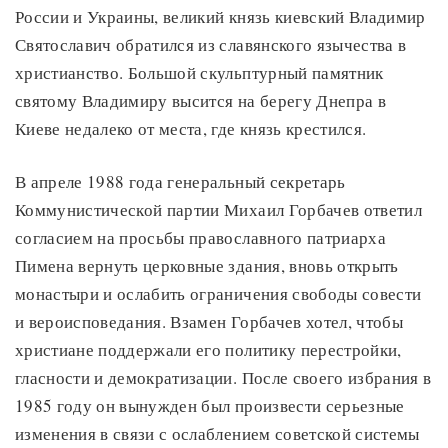
России и Украины, великий князь киевский Владимир
Святославич обратился из славянского язычества в
христианство. Большой скульптурный памятник
святому Владимиру высится на берегу Днепра в
Киеве недалеко от места, где князь крестился.
В апреле 1988 года генеральный секретарь
Коммунистической партии Михаил Горбачев ответил
согласием на просьбы православного патриарха
Пимена вернуть церковные здания, вновь открыть
монастыри и ослабить ограничения свободы совести
и вероисповедания. Взамен Горбачев хотел, чтобы
христиане поддержали его политику перестройки,
гласности и демократизации. После своего избрания в
1985 году он вынужден был произвести серьезные
изменения в связи с ослаблением советской системы