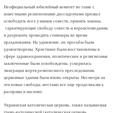
Неофициальный юбилейный комитет во главе с
известными религиозными диссидентами призвал
освободить всех узников совести, принять законы,
гарантирующие свободу совести и вероисповедания,
и разрешить проводить семинары во время
празднования. На удивление, их просьбы были
удовлетворены. Христиане были восстановлены в
сфере здравоохранения, политические и религиозные
заключенные были освобождены, ускорилась
эмиграция жертв религиозного преследования,
церковные здания были вновь открыты. Несмотря на
эти новые свободы, местами все еще продолжались
расправы и насилие.
Украинская католическая церковь, также называемая
греко-католической (католическая церковь