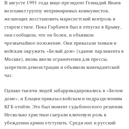
В августе 1991 года вице-президент Геннадий Янаев
возглавил группу непримиримых коммунистов,
желающих восстановить марксистский контроль в
старом стиле. Пока Горбачев был в отпуске в Крыму,
они сообщили, что он болен, и объявили
чрезвычайное положение. Они приказали танкам и
войскам окружить «Белый дом» (здание парламента в
Москве), вновь ввели ограничения для прессы,
запретили демонстрации и объявили комендантский
час.
Однако тысячи людей забаррикадировались в «Белом
доме», и Ельцин приказал войскам и подразделениям
КГБ отойти. Это был момент судьбоносного решения.
Несколько христиан сыграли ключевую роль в
убеждении армии отступить. Среди них и русский