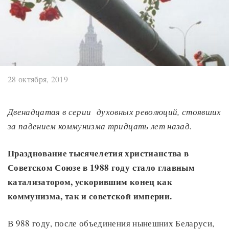
28 октября, 2019
Двенадцатая в серии духовных революций, стоявших
за падением коммунизма тридцать лет назад.
Празднование тысячелетия христианства в
Советском Союзе в 1988 году стало главным
катализатором, ускорившим конец как
коммунизма, так и советской империи.
В 988 году, после объединения нынешних Беларуси,