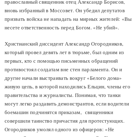
православный священник отец Александр Борисов,
вновь избранный в Моссовет. Он убедил депутатов
призвать войска не нападать на мирных жителей: «Вы
несете ответственность перед Богом. «Не убий».
Христианский диссидент Александр Огородников,
который провел девять лет в тюрьме, был одним из
первых, кто с помощью письменных обращений
противостоял солдатам вне стен парламента. Он и
другие начали выстраивать вокруг «Белого дома»
живую цепь, в которой находились Ельцин, члены его
правительства и журналисты. Понимая, что танки
могут легко раздавить демонстрантов, если водители
боемашин подчинятся приказам, священники
совершили таинство причастия для протестующих.
Огородников умолял одного из офицеров: «Не