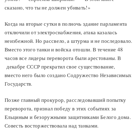
сказано, что ты не должен убивать!»
Когда на вторые сутки в полночь здание парламента
отключили от электроснабжения, атака казалась
неизбежной. Но рассвело, а штурма и не последовало.
Вместо этого танки и войска отошли. В течение 48
часов все лидеры переворота были арестованы. В
декабре СССР прекратил свое существование,
вместо него было создано Содружество Независимых
Государств.
Позже главный прокурор, расследовавший попытку
переворота, признал победу в этих событиях за
Ельциным и безоружными защитниками Белого дома.
Совесть восторжествовала над танками.