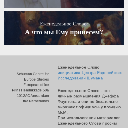
Еженедельное Слово:
А что мы Ему принесем?
Еженедельное Слово
инициатива Центра Европейских
Schuman Centre for
Исследований Шумана
Europe Studies
European office
Prins Hendrikkade 50a
Еженедельное Слово - это
1012AC Amsterdam
личные размышления Джеффа
the Netherlands
Фаунтена и они не бязательно
выражают официальну позицию
МсМ.
При использовании материалов
Еженедельного Слова просим