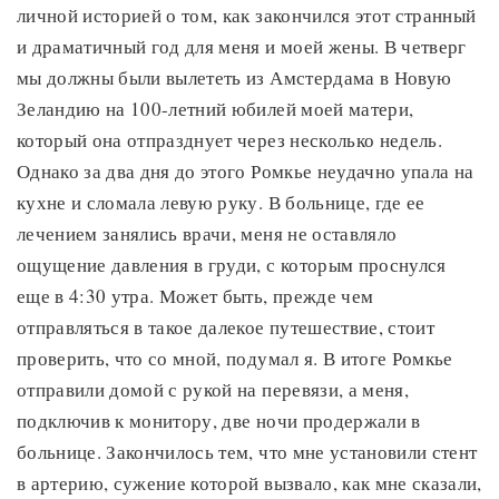
личной историей о том, как закончился этот странный
и драматичный год для меня и моей жены. В четверг
мы должны были вылететь из Амстердама в Новую
Зеландию на 100-летний юбилей моей матери,
который она отпразднует через несколько недель.
Однако за два дня до этого Ромкье неудачно упала на
кухне и сломала левую руку. В больнице, где ее
лечением занялись врачи, меня не оставляло
ощущение давления в груди, с которым проснулся
еще в 4:30 утра. Может быть, прежде чем
отправляться в такое далекое путешествие, стоит
проверить, что со мной, подумал я. В итоге Ромкье
отправили домой с рукой на перевязи, а меня,
подключив к монитору, две ночи продержали в
больнице. Закончилось тем, что мне установили стент
в артерию, сужение которой вызвало, как мне сказали,