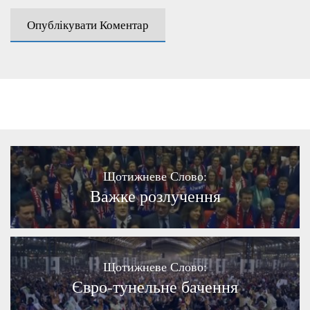
Щотижневе Слово:
Важке розлучення
Щотижневе Слово:
Євро-тунельне бачення