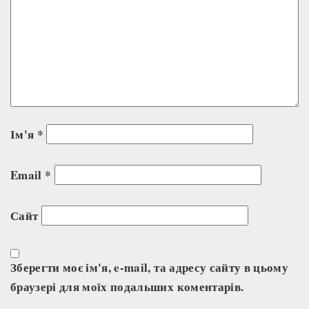
Ім'я
*
Email
*
Сайт
Зберегти моє ім'я, e-mail, та адресу сайту в цьому
браузері для моїх подальших коментарів.