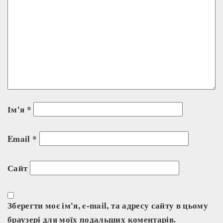
Ім'я
*
Email
*
Сайт
Зберегти моє ім'я, e-mail, та адресу сайту в цьому
браузері для моїх подальших коментарів.