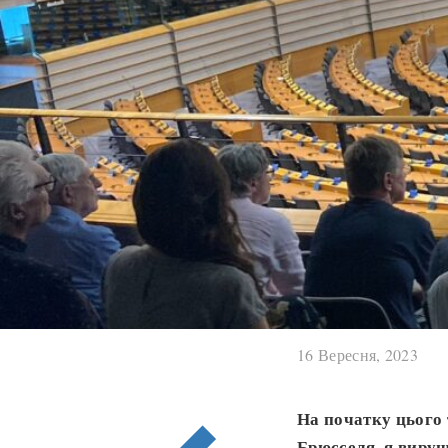
16 Вересня, 2023
На початку цього 
Брюсселя, я виру