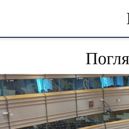
Погля