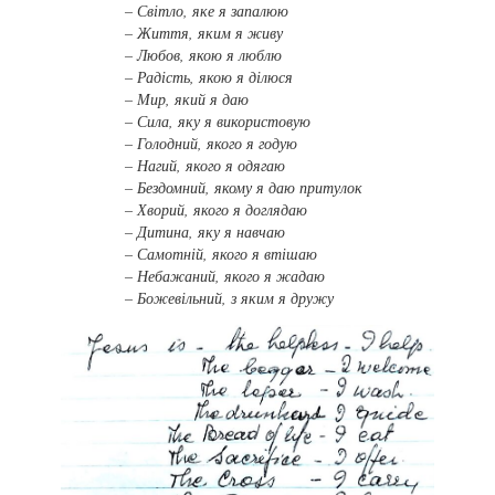
– Світло, яке я запалюю
– Життя, яким я живу
– Любов, якою я люблю
– Радість, якою я ділюся
– Мир, який я даю
– Сила, яку я використовую
– Голодний, якого я годую
– Нагий, якого я одягаю
– Бездомний, якому я даю притулок
– Хворий, якого я доглядаю
– Дитина, яку я навчаю
– Самотній, якого я втішаю
– Небажаний, якого я жадаю
– Божевільний, з яким я дружу