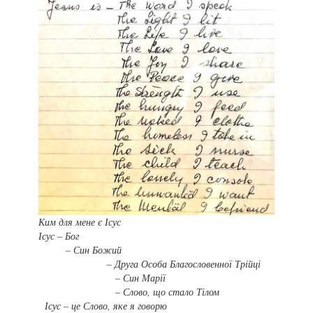
Ким для мене є Ісус
Ісус – Бог
– Син Божий
– Друга Особа Благословенної Трійці
– Син Марії
– Слово, що стало Тілом
Ісус – це Слово, яке я говорю