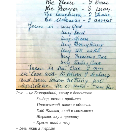
Ісус – це Безпорадний, якому я допомагаю
– Злидар, якого я приймаю
– Прокажений, якого я обмиваю
– Хліб Життя, який я споживаю
– Жертва, яку я приношу
– Хрест, який я несу
– Біль, який я терплю