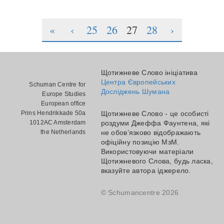
«
‹
25
26
27
28
›
Щотижневе Слово ініціатива
Центра Європейських
Schuman Centre for
Досліджень Шумана
Europe Studies
European office
Prins Hendrikkade 50a
Щотижневе Слово - це особисті
1012AC Amsterdam
роздуми Джеффа Фаунтена, які
the Netherlands
не обов’язково відображають
офіційну позицію МзМ.
Використовуючи матеріали
Щотижневого Слова, будь ласка,
вказуйте автора іджерело.
© Schumancentre 2026