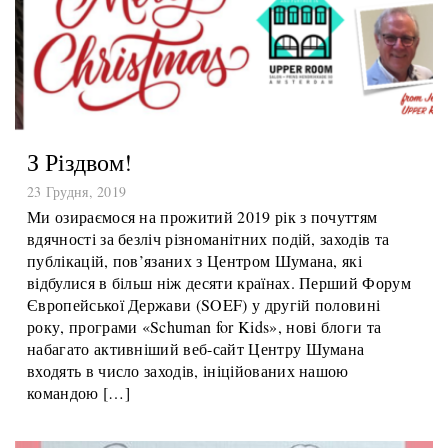
З Різдвом!
23 Грудня, 2019
Ми озираємося на прожитий 2019 рік з почуттям
вдячності за безліч різноманітних подій, заходів та
публікацій, пов’язаних з Центром Шумана, які
відбулися в більш ніж десяти країнах. Перший Форум
Європейської Держави (SOEF) у другій половині
року, програми «Schuman for Kids», нові блоги та
набагато активніший веб-сайт Центру Шумана
входять в число заходів, ініційованих нашою
командою […]