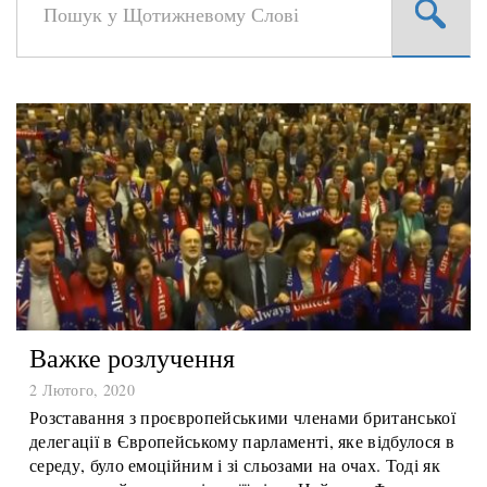
Важке розлучення
2 Лютого, 2020
Розставання з проєвропейськими членами британської
делегації в Європейському парламенті, яке відбулося в