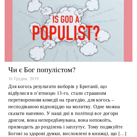
Чи є Бог популістом?
16 Грудня, 2019
Для когось результати виборів у Британії, що
відбулися в п’ятницю 13-го, стали страшним
перетворенням комедії на трагедію, для когось –
несподіваною відповіддю на молитву. Одне можна
сказати напевно. У наші дні в політиці все догори
дригом, вона непередбачувана, вона непокоїть,