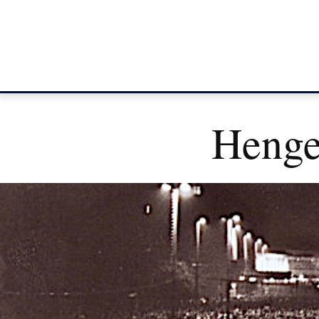
Henge