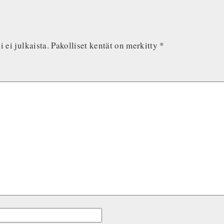
 ei julkaista.
Pakolliset kentät on merkitty
*