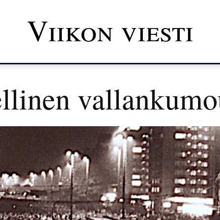
Viikon viesti
llinen vallankumo