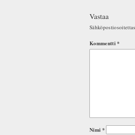
Vastaa
Sähköpostiosoitettasi
Kommentti
*
Nimi
*