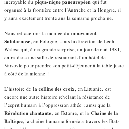
pique-nique paneuropéen
incroyable du
qui fut
organisé à la frontière entre l’Autriche et la Hongrie, il
y aura exactement trente ans la semaine prochaine.
mouvement
Nous retracerons la montée du
Solidarnosc
,
en Pologne, sous la direction de Lech
Walesa qui, à ma grande surprise, un jour de mai 1981,
entra dans une salle de restaurant d’un hôtel de
Varsovie pour prendre son petit-déjeuner à la table juste
à côté de la mienne !
la colline des croix
,
L’histoire de
en Lituanie, est
encore une autre histoire révélant la résistance de
l’esprit humain à l’oppression athée ; ainsi que la
Révolution chantante
,
Chaîne de la
en Estonie, et la
Baltique
, la chaîne humaine formée à travers les Etats