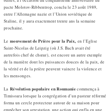
baltes, à l’occasion du cinquantième anniversaire du
pacte Molotov-Ribbentrop, conclu le 23 août 1989,
entre l’Allemagne nazie et l’Union soviétique de
Staline, il y aura exactement trente ans la semaine
prochaine.
mouvement de Prière pour la Paix
,
Le
en l’Eglise
Saint-Nicolas de Leipzig (où J.S. Bach avait été
autrefois chef de chœur), est encore un autre exemple
de la manière dont les puissances douces de la paix, de
la vérité et de la prière peuvent vaincre la violence et
les mensonges.
Révolution populaire en Roumanie
La
commença à
Timisoara lorsque la congrégation d’un pasteur réformé
forma un cercle protecteur autour de sa maison pour
empêcher son arrestation, une action qui enfla en une