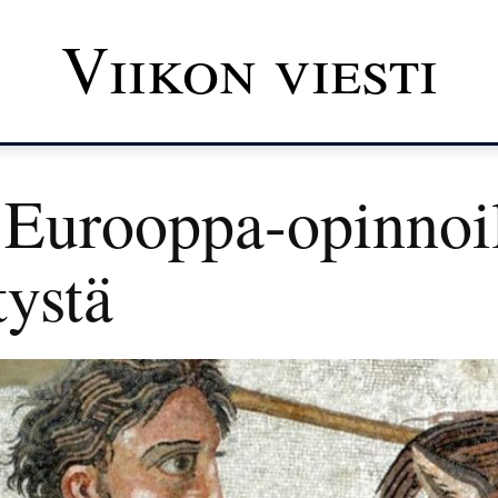
Viikon viesti
 Eurooppa-opinnoil
tystä