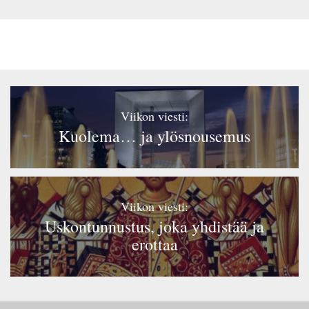
Viikon viesti:
Kuolema… ja ylösnousemus
Viikon viesti:
Uskontunnustus, joka yhdistää ja
erottaa