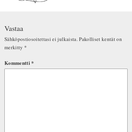
Vastaa
Sähköpostiosoitettasi ei julkaista.
Pakolliset kentät on
merkitty
*
Kommentti
*