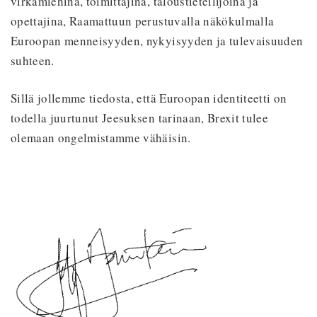
virkamiehinä, toimittajina, taloustieteilijöinä ja
opettajina, Raamattuun perustuvalla näkökulmalla
Euroopan menneisyyden, nykyisyyden ja tulevaisuuden
suhteen.
Sillä jollemme tiedosta, että Euroopan identiteetti on
todella juurtunut Jeesuksen tarinaan, Brexit tulee
olemaan ongelmistamme vähäisin.