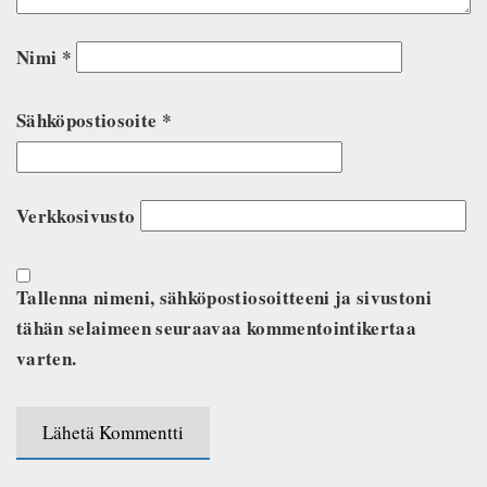
Nimi
*
Sähköpostiosoite
*
Verkkosivusto
Tallenna nimeni, sähköpostiosoitteeni ja sivustoni
tähän selaimeen seuraavaa kommentointikertaa
varten.