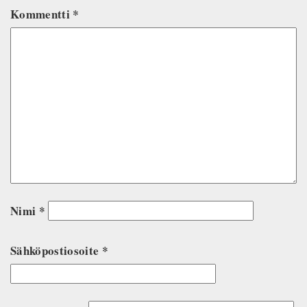
Kommentti
*
Nimi
*
Sähköpostiosoite
*