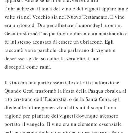
apparso. Anche se la Bibbia avverte contro
l’ubriachezza, il tema del vino e dei vigneti appare tante
volte sia nel Vecchio sia nel Nuovo Testamento. Il vino
era un dono di Dio per allietare il cuore degli uomini.
Gesù trasformò l’acqua in vino durante un matrimonio e
fu lui stesso accusato di essere un ubriacone. Egli
raccontò varie parabole che parlavano di vigneti e
descrisse se stesso come la vera vite, i suoi
discepoli come rami.
Il vino era una parte essenziale dei riti d’adorazione.
Quando Gesù trasformò la Festa della Pasqua ebraica al
rito cristiano dell’Eucaristia, o della Santa Cena, egli
diede alle future generazioni di suoi discepoli una
ragione per piantare dei vigneti dovunque avessero
portato il vangelo. Il vino era un elemento essenziale
nel sacramento della comunione, come scriveva Paolo