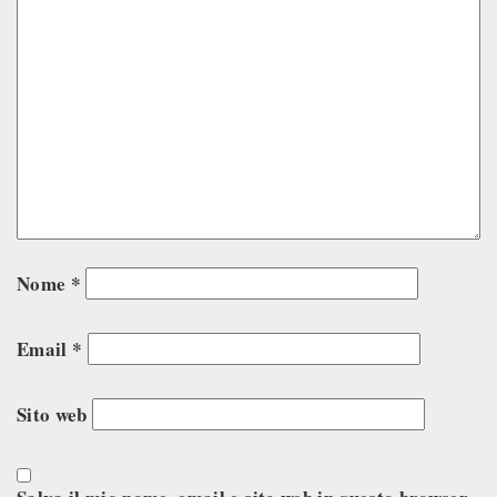
Nome
*
Email
*
Sito web