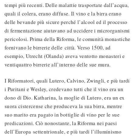
tempi più recenti. Delle malattie trasportate dall’acqua,
quali il colera, erano diffuse. Il vino e la birra erano
delle bevande più sicure perché l’alcool ed il processo
di fermentazione aiutavano ad uccidere i microrganismi
pericolosi. Prima della Riforma, le comunità monastiche
fornivano le birrerie delle città. Verso 1500, ad
esempio, Utrecht (Olanda) aveva ventotto monasteri e
ventiquattro birrerie all’interno delle sue mura.
I Riformatori, quali Lutero, Calvino, Zwingli, e più tardi
i Puritani e Wesley, credevano tutti che il vino era un
dono di Dio. Katharina, la moglie di Lutero, era un ex
suora cistercense che produceva la sua birra, mentre
suo marito era pagato in bottiglie di vino per le sue
predicazioni. Ciò nonostante, la Riforma nei paesi
dell’Europa settentrionale, e più tardi l’illuminismo