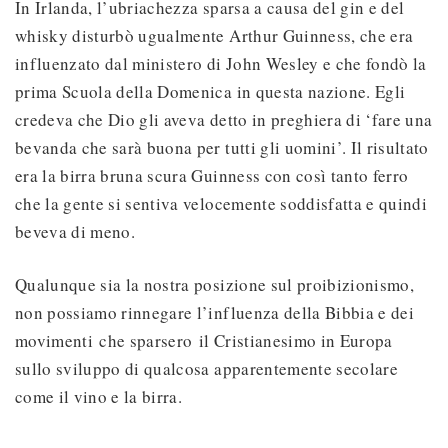
In Irlanda, l’ubriachezza sparsa a causa del gin e del
whisky disturbò ugualmente Arthur Guinness, che era
influenzato dal ministero di John Wesley e che fondò la
prima Scuola della Domenica in questa nazione. Egli
credeva che Dio gli aveva detto in preghiera di ‘fare una
bevanda che sarà buona per tutti gli uomini’. Il risultato
era la birra bruna scura Guinness con così tanto ferro
che la gente si sentiva velocemente soddisfatta e quindi
beveva di meno.
Qualunque sia la nostra posizione sul proibizionismo,
non possiamo rinnegare l’influenza della Bibbia e dei
movimenti che sparsero il Cristianesimo in Europa
sullo sviluppo di qualcosa apparentemente secolare
come il vino e la birra.