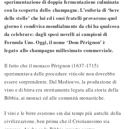
sperimentazione di doppia fermentazione culminata
con la scoperta
dello
champagne. L’euforia di ‘bere
delle stelle’ che lui ed i suoi fratelli provarono quel
giorno è condivisa mondialmente da chi ha qualcosa
da celebrare: dagli sposi novelli ai campioni di
Formula Uno. Oggi, il nome ‘Dom Pérignon’ è
legato
allo
champagne millesimato commerciale.
Il fatto che il monaco Pérignon (1637-1715)
sperimentava delle procedure viticole non dovrebbe
essere sorprendente. Dal Medioevo, la produzione di
vino e di birra era strettamente legata alla storia della
Bibbia, ai monaci ed alle comunità monastiche.
I vini e le birre esistono sin dai tempi più antichi della
civilizzazione, ben prima che il Cristianesimo sia