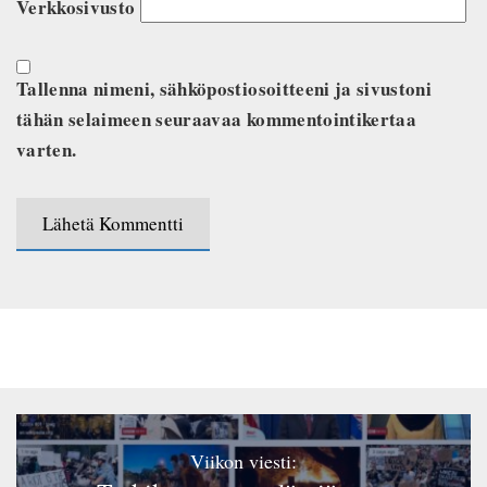
Verkkosivusto
Tallenna nimeni, sähköpostiosoitteeni ja sivustoni
tähän selaimeen seuraavaa kommentointikertaa
varten.
Viikon viesti: