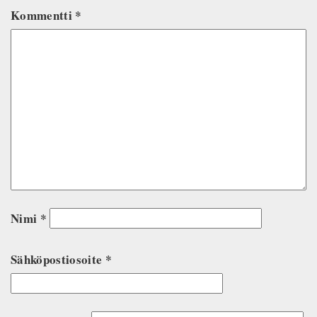
Kommentti
*
Nimi
*
Sähköpostiosoite
*