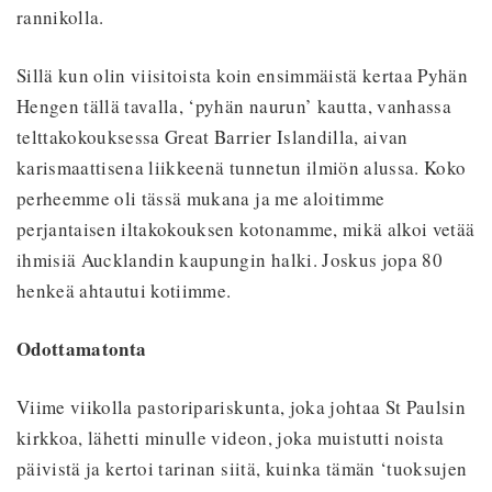
rannikolla.
Sillä kun olin viisitoista koin ensimmäistä kertaa Pyhän
Hengen tällä tavalla, ‘pyhän naurun’ kautta, vanhassa
telttakokouksessa Great Barrier Islandilla, aivan
karismaattisena liikkeenä tunnetun ilmiön alussa. Koko
perheemme oli tässä mukana ja me aloitimme
perjantaisen iltakokouksen kotonamme, mikä alkoi vetää
ihmisiä Aucklandin kaupungin halki. Joskus jopa 80
henkeä ahtautui kotiimme.
Odottamatonta
Viime viikolla pastoripariskunta, joka johtaa St Paulsin
kirkkoa, lähetti minulle videon, joka muistutti noista
päivistä ja kertoi tarinan siitä, kuinka tämän ‘tuoksujen