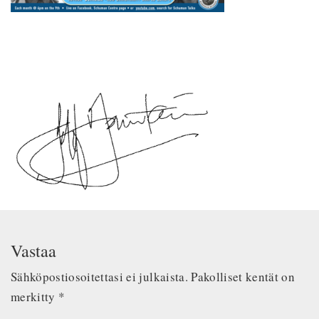
Vastaa
Sähköpostiosoitettasi ei julkaista.
Pakolliset kentät on
merkitty
*