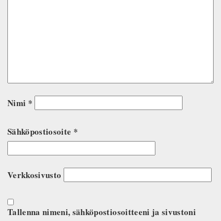
Nimi
*
Sähköpostiosoite
*
Verkkosivusto
Tallenna nimeni, sähköpostiosoitteeni ja sivustoni