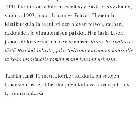
1991 Liettua sai vihdoin itsenäisyytensä. 7. syyskuuta,
vuonna 1993, paavi Johannes Paavali II vieraili
Ristikukkulalla ja julisti sen olevan toivon, rauhan,
rakkauden ja uhrautumisen paikka. Hän laski kiven,
johon oli kaiverrettu hänen sanansa:
Kiitos liettualaiset
tästä Ristikukkulasta, joka todistaa Euroopan kansoille
ja koko maailmalle tämän maan kansan uskosta.
Tänään tämä 10 metriä korkea kukkula on satojen
tuhansien ristien tiheikkö ja vaikuttava toivon julistus
tyrannian edessä.