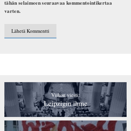
tähän selaimeen seuraavaa kommentointikertaa
varten.
Viikon viesti:
Leipzigin ihme