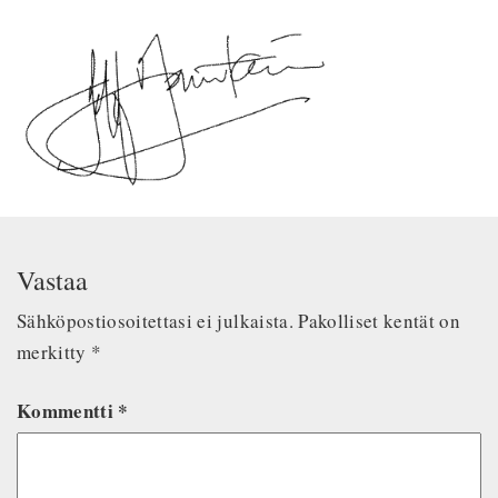
Vastaa
Sähköpostiosoitettasi ei julkaista.
Pakolliset kentät on
merkitty
*
Kommentti
*