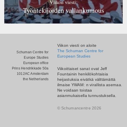
Viikon viesti:
Työntekijöiden vallankumous
Viikon viesti on aloite
The Schuman Centre for
Schuman Centre for
European Studies
Europe Studies
European office
Prins Hendrikkade 50a
Viikoittaiset sanat ovat Jeff
1012AC Amsterdam
Fountainin henkilökohtaisia
the Netherlands
heijastuksia eivätkä välttämättä
ilmaise YWAM: n virallista asemaa.
Ne voidaan toistaa
asianmukaisella tunnustuksella.
© Schumancentre 2026