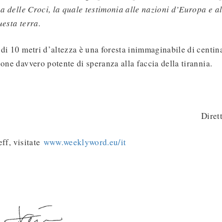
ina delle Croci, la quale testimonia alle nazioni d’Europa e a
uesta terra.
 di 10 metri d’altezza è una foresta inimmaginabile di centina
ione davvero potente di speranza alla faccia della tirannia.
Diret
Jeff, visitate
www.weeklyword.eu/it