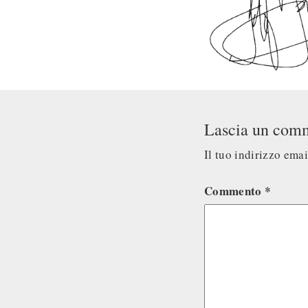
Lascia un com
Il tuo indirizzo ema
Commento
*