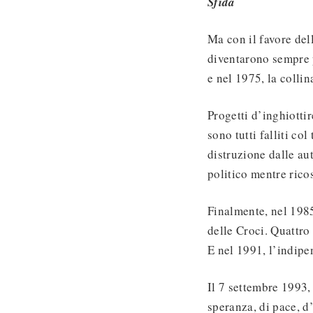
Sfida
Ma con il favore del
diventarono sempre p
e nel 1975, la collin
Progetti d’inghiottir
sono tutti falliti c
distruzione dalle aut
politico mentre rico
Finalmente, nel 1985
delle Croci. Quattro
E nel 1991, l’indipe
Il 7 settembre 1993,
speranza, di pace, d