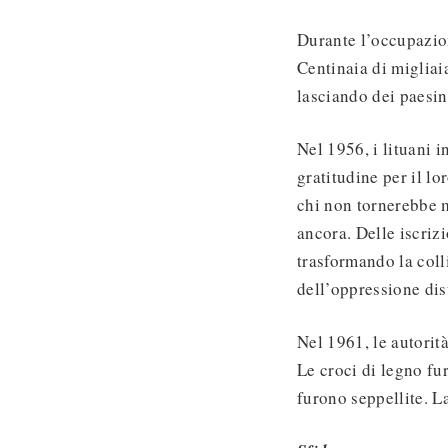
Durante l’occupazion
Centinaia di migliaia
lasciando dei paesin
Nel 1956, i lituani i
gratitudine per il lo
chi non tornerebbe m
ancora. Delle iscriz
trasformando la coll
dell’oppressione di
Nel 1961, le autorit
Le croci di legno fur
furono seppellite. La