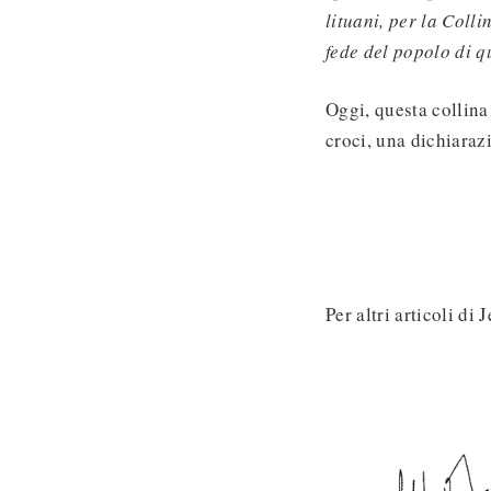
lituani, per la Coll
fede del popolo di q
Oggi, questa collina
croci, una dichiaraz
Per altri articoli di 