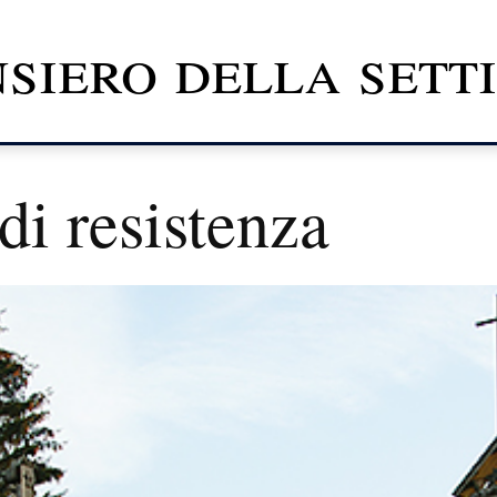
nsiero della set
di resistenza