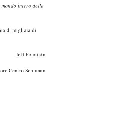
l mondo intero della
ia di migliaia di
Jeff Fountain
tore Centro Schuman