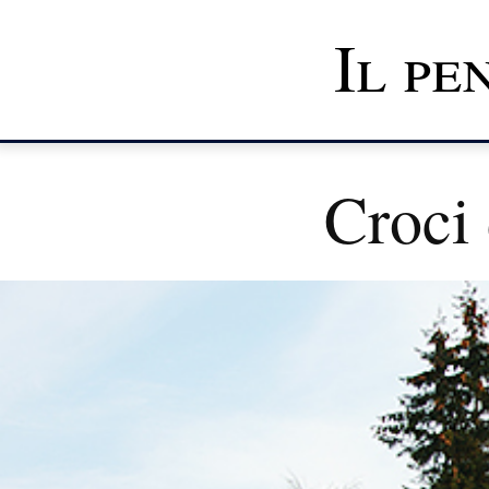
Il pe
Croci 