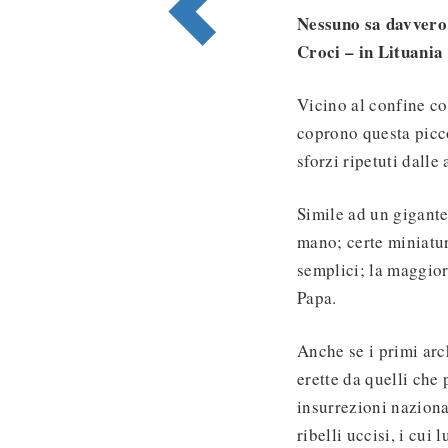
Nessuno sa davvero 
Croci – in Lituania 
Vicino al confine co
coprono questa picco
sforzi ripetuti dalle
Simile ad un gigante
mano; certe miniatur
semplici; la maggior
Papa.
Anche se i primi arc
erette da quelli che 
insurrezioni naziona
ribelli uccisi, i cui