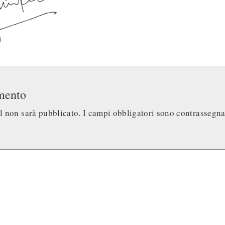
mento
il non sarà pubblicato.
I campi obbligatori sono contrassegn