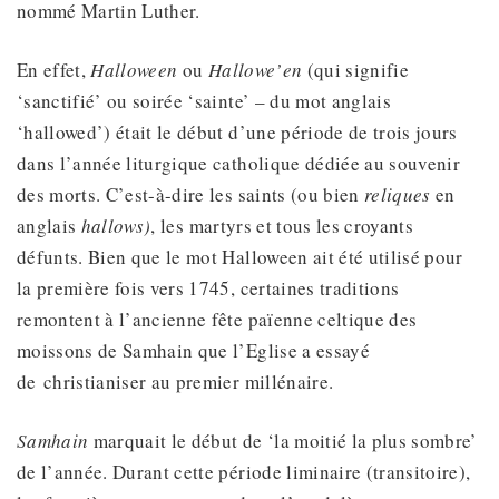
nommé Martin Luther.
En effet,
Halloween
ou
Hallowe’en
(qui signifie
‘sanctifié’ ou soirée ‘sainte’ – du mot anglais
‘hallowed’) était le début d’une période de trois jours
dans l’année liturgique catholique dédiée au souvenir
des morts. C’est-à-dire les saints (ou bien
reliques
en
anglais
hallows)
, les martyrs et tous les croyants
défunts. Bien que le mot Halloween ait été utilisé pour
la première fois vers 1745, certaines traditions
remontent à l’ancienne fête païenne celtique des
moissons de Samhain que l’Eglise a essayé
de christianiser au premier millénaire.
Samhain
marquait le début de ‘la moitié la plus sombre’
de l’année. Durant cette période liminaire (transitoire),