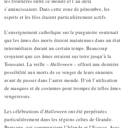
les frontières entre ce monde et l’au-delà
s’amincissaient. Dans cette zone de pénombre, les
esprits et les fées étaient particulièrement actifs.
L’enseignement catholique sur le purgatoire soutenait
que les âmes des morts étaient maintenues dans un état
intermédiaire durant un certain temps. Beaucoup
croyaient que ces âmes erraient sur terre jusqu’à la
Toussaint. La veille –
Halloween –
offrait une dernière
possibilité aux morts de se venger de leurs ennemis
avant de passer dans l’autre monde. D’où l’utilisation
de masques et de costumes pour tromper de telles âmes
vengeresses.
Les célébrations d’
Halloween
ont été perpétuées
particulièrement dans les régions celtes de Grande-
Bretagne, qui comprenaient l’Irlande et l’Ecosse. Avec