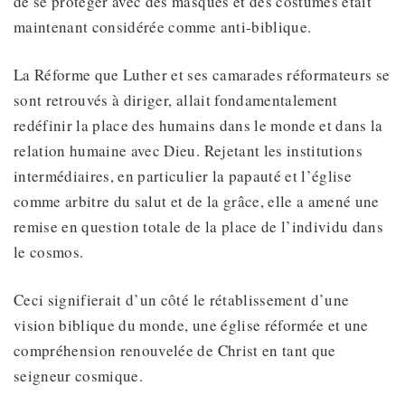
de se protéger avec des masques et des costumes était
maintenant considérée comme anti-biblique.
La Réforme que Luther et ses camarades réformateurs se
sont retrouvés à diriger, allait fondamentalement
redéfinir la place des humains dans le monde et dans la
relation humaine avec Dieu. Rejetant les institutions
intermédiaires, en particulier la papauté et l’église
comme arbitre du salut et de la grâce, elle a amené une
remise en question totale de la place de l’individu dans
le cosmos.
Ceci signifierait d’un côté le rétablissement d’une
vision biblique du monde, une église réformée et une
compréhension renouvelée de Christ en tant que
seigneur cosmique.