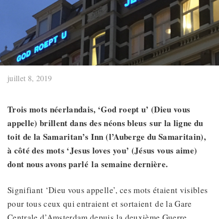
juillet 8, 2019
Trois mots néerlandais, ‘God roept u’ (Dieu vous
appelle)
brillent dans des néons bleus
sur la ligne du
toit de la Samaritan’s Inn (l’Auberge du Samaritain),
à côté des mots ‘Jesus loves you’
(Jésus vous aime)
dont nous avons parlé
la semaine dernière.
Signifiant ‘Dieu vous appelle’, ces mots étaient visibles
pour tous ceux qui entraient et sortaient de la Gare
Centrale d’Amsterdam depuis la deuxième Guerre