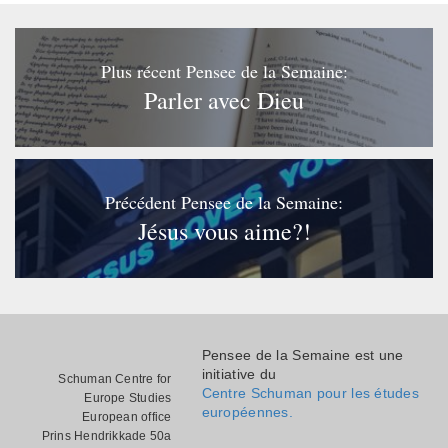
Plus récent Pensee de la Semaine:
Parler avec Dieu
Précédent Pensee de la Semaine:
Jésus vous aime?!
Pensee de la Semaine est une
initiative du
Schuman Centre for
Centre Schuman pour les études
Europe Studies
européennes.
European office
Prins Hendrikkade 50a