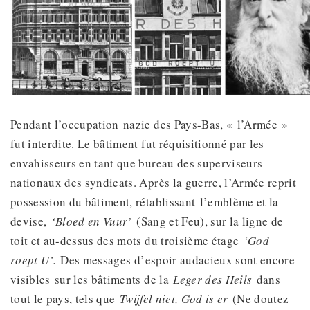
Pendant l’occupation nazie des Pays-Bas, « l’Armée »
fut interdite. Le bâtiment fut réquisitionné par les
envahisseurs en tant que bureau des superviseurs
nationaux des syndicats. Après la guerre, l’Armée reprit
possession du bâtiment, rétablissant l’emblème et la
devise,
‘Bloed en Vuur’
(Sang et Feu), sur la ligne de
toit et au-dessus des mots du troisième étage
‘God
roept U’.
Des messages d’espoir audacieux sont encore
visibles sur les bâtiments de la
Leger des Heils
dans
tout le pays, tels que
Twijfel niet, God is er
(Ne doutez