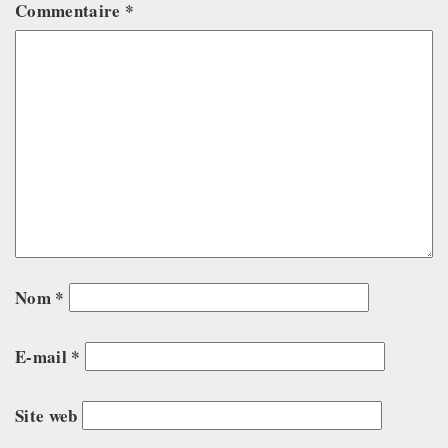
Commentaire
*
Nom
*
E-mail
*
Site web