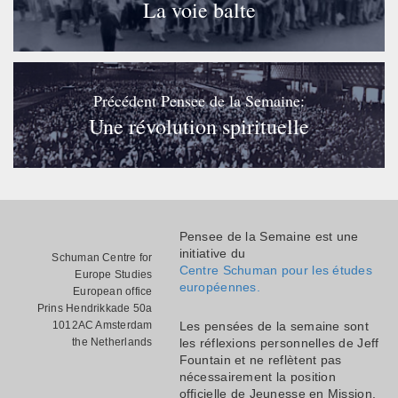
La voie balte
Précédent Pensee de la Semaine:
Une révolution spirituelle
Pensee de la Semaine est une
initiative du
Schuman Centre for
Centre Schuman pour les études
Europe Studies
européennes.
European office
Prins Hendrikkade 50a
1012AC Amsterdam
Les pensées de la semaine sont
the Netherlands
les réflexions personnelles de Jeff
Fountain et ne reflètent pas
nécessairement la position
officielle de Jeunesse en Mission.