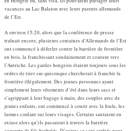
en Hongrie où, sans visa, ils pouvaient partager leurs
vacances au Lac Balaton avec leurs parents allemands
de l’Est.
A environ 15:20, alors que la conférence de presse
traînait encore, plusieurs centaines d’Allemands de l’Est
ont commencé à déferler contre la barrière de frontière
en bois, la franchissant soudainement et courant vers
l’Autriche. Les gardes hongrois étaient toujours sous les
ordres de tirer sur quiconque chercherait à franchir la
frontière illégalement. Des jeunes personnes ayant
simplement leurs vêtements d’été dans leurs sacs et
s’agrippant à leur bagage à main, des couples avec de
jeunes enfants, ont commencé à courir avec la foule, les
larmes coulant sur leurs visages. Certains sautaient en
extase alors qu’ils passaient à travers la barrière
couverte de fils barbelés. D’autres se sont arrêtés pour