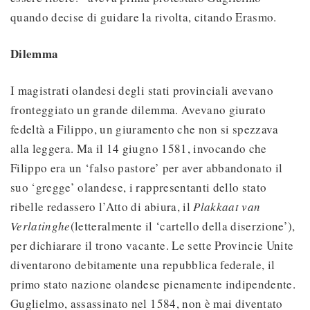
quando decise di guidare la rivolta, citando Erasmo.
Dilemma
I magistrati olandesi degli stati provinciali avevano
fronteggiato un grande dilemma. Avevano giurato
fedeltà a Filippo, un giuramento che non si spezzava
alla leggera. Ma il 14 giugno 1581, invocando che
Filippo era un ‘falso pastore’ per aver abbandonato il
suo ‘gregge’ olandese, i rappresentanti dello stato
ribelle redassero l’Atto di abiura, il
Plakkaat van
Verlatinghe
(letteralmente il ‘cartello della diserzione’),
per dichiarare il trono vacante. Le sette Provincie Unite
diventarono debitamente una repubblica federale, il
primo stato nazione olandese pienamente indipendente.
Guglielmo, assassinato nel 1584, non è mai diventato