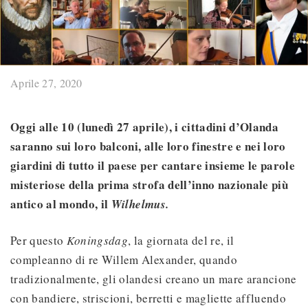
Aprile 27, 2020
Oggi alle 10 (lunedì 27 aprile), i cittadini d’Olanda
saranno sui loro balconi, alle loro finestre e nei loro
giardini di tutto il paese per cantare insieme le parole
misteriose della prima strofa dell’inno nazionale più
antico al mondo, il
Wilhelmus.
Per questo
Koningsdag
, la giornata del re, il
compleanno di re Willem Alexander, quando
tradizionalmente, gli olandesi creano un mare arancione
con bandiere, striscioni, berretti e magliette affluendo