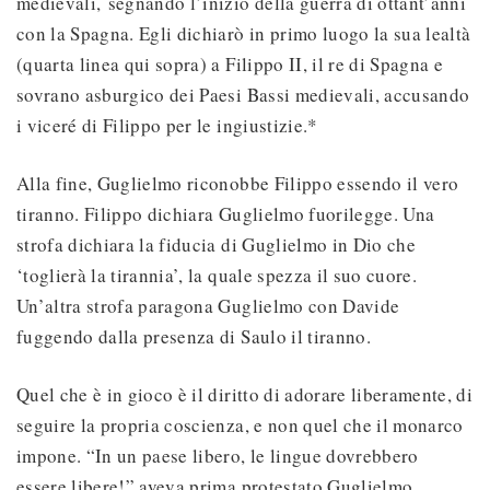
medievali, segnando l’inizio della guerra di ottant’anni
con la Spagna. Egli dichiarò in primo luogo la sua lealtà
(quarta linea qui sopra) a Filippo II, il re di Spagna e
sovrano asburgico dei Paesi Bassi medievali, accusando
i viceré di Filippo per le ingiustizie.*
Alla fine, Guglielmo riconobbe Filippo essendo il vero
tiranno. Filippo dichiara Guglielmo fuorilegge. Una
strofa dichiara la fiducia di Guglielmo in Dio che
‘toglierà la tirannia’, la quale spezza il suo cuore.
Un’altra strofa paragona Guglielmo con Davide
fuggendo dalla presenza di Saulo il tiranno.
Quel che è in gioco è il diritto di adorare liberamente, di
seguire la propria coscienza, e non quel che il monarco
impone. “In un paese libero, le lingue dovrebbero
essere libere!” aveva prima protestato Guglielmo