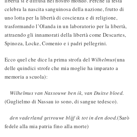
libertà si è diffusa nel nostro mondo. Perché la festa
celebra la nascita sanguinosa della nazione, frutto di
uno lotta per la libertà di coscienza e di religione,
trasformando l’Olanda in un laboratorio per la libertà,
attraendo gli innamorati della libertà come Descartes,
Spinoza, Locke, Comenio e i padri pellegrini.
Ecco quel che dice la prima strofa del
Wilhelmus
(una
delle quindici strofe che mia moglie ha imparato a
memoria a scuola):
Wilhelmus van Nassouwe ben ik, van Duitse bloed.
(Guglielmo di Nassau io sono, di sangue tedesco).
den vaderland getrouwe blijf ik tot in den dood.
(Sarò
fedele alla mia patria fino alla morte)