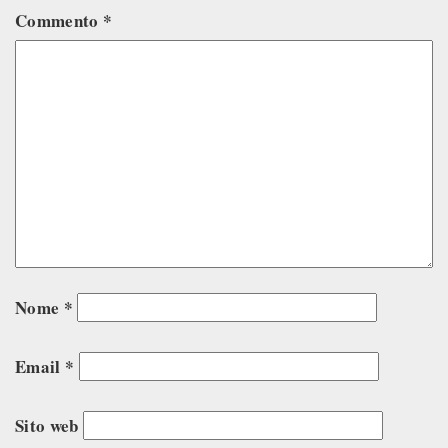
Commento
*
Nome
*
Email
*
Sito web