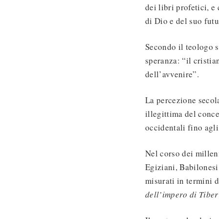
dei libri profetici, 
di Dio e del suo futu
Secondo il teologo s
speranza: “il cristi
dell’avvenire”.
La percezione secola
illegittima del conc
occidentali fino agli
Nel corso dei millen
Egiziani, Babilonesi
misurati in termini 
dell’impero di Tibe