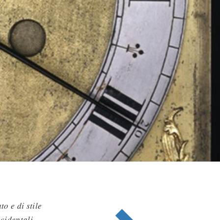
to e di stile
cidentali.