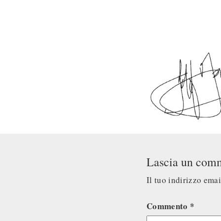
Lascia un com
Il tuo indirizzo ema
Commento
*