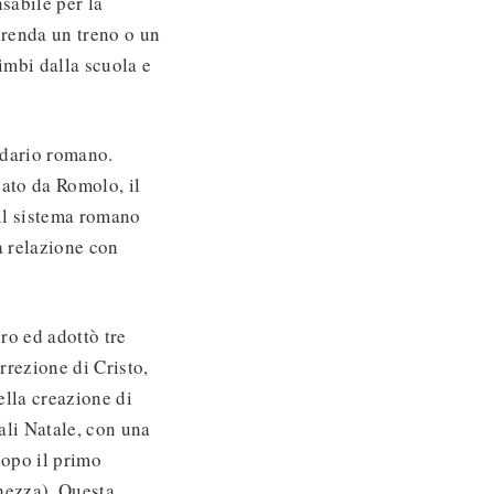
sabile per la
prenda un treno o un
imbi dalla scuola e
ndario romano.
ato da Romolo, il
il sistema romano
a relazione con
ro ed adottò tre
rrezione di Cristo,
ella creazione di
ali Natale, con una
dopo il primo
hezza). Questa