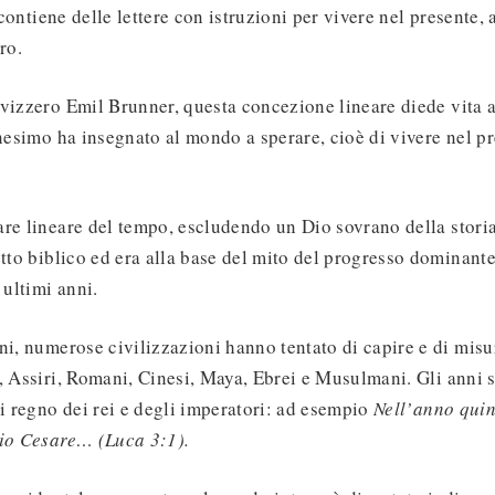
e contiene delle lettere con istruzioni per vivere nel presente, 
ro.
vizzero Emil Brunner, questa concezione lineare diede vita a
anesimo ha insegnato al mondo a sperare, cioè di vivere nel pr
re lineare del tempo, escludendo un Dio sovrano della stori
etto biblico ed era alla base del mito del progresso dominante
 ultimi anni.
ni, numerose civilizzazioni hanno tentato di capire e di misu
, Assiri, Romani, Cinesi, Maya, Ebrei e Musulmani. Gli anni s
di regno dei rei e degli imperatori: ad esempio
Nell’anno qui
rio Cesare… (Luca 3:1).