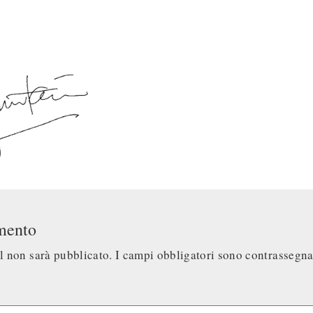
mento
il non sarà pubblicato.
I campi obbligatori sono contrassegn