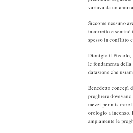
variava da un anno a
Siccome nessuno avev
incorretto e seminò 
spesso in conflitto c
Dionigio il Piccolo,
le fondamenta della n
datazione che usiam
Benedetto concepì d
preghiere dovevano e
mezzi per misurare l
orologio a incenso. 
ampiamente le pregh