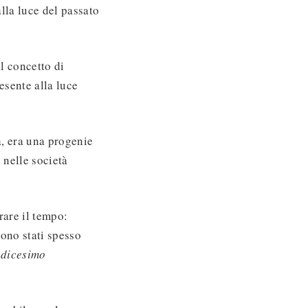
alla luce del passato
l concetto di
esente alla luce
a, era una progenie
 nelle società
rare il tempo:
ono stati spesso
ndicesimo