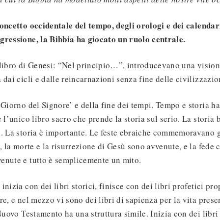
oncetto occidentale del tempo, degli orologi e dei calendar
gressione, la Bibbia ha giocato un ruolo centrale.
libro di Genesi: “Nel principio…”, introducevano una vision
dai cicli e dalle reincarnazioni senza fine delle civilizzazio
‘Giorno del Signore’ e della fine dei tempi. Tempo e storia ha
 l’unico libro sacro che prende la storia sul serio. La storia 
. La storia è importante. Le feste ebraiche commemoravano g
, la morte e la risurrezione di Gesù sono avvenute, e la fede c
enute e tutto è semplicemente un mito.
nizia con dei libri storici, finisce con dei libri profetici p
e, e nel mezzo vi sono dei libri di sapienza per la vita prese
Nuovo Testamento ha una struttura simile. Inizia con dei libri 