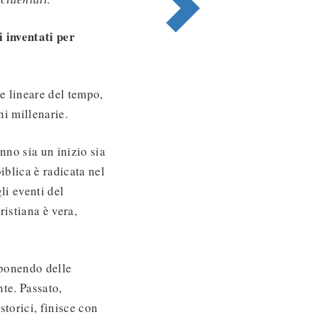
i inventati per
e lineare del tempo,
ni millenarie.
nno sia un inizio sia
biblica è radicata nel
li eventi del
ristiana è vera,
roponendo delle
nte. Passato,
storici, finisce con