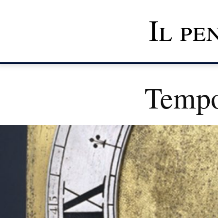
Il pe
Tempo