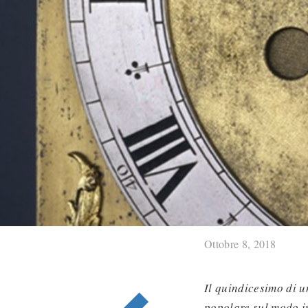
Ottobre 8, 2018
Il quindicesimo di un
popolare sul modo in