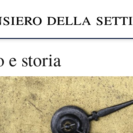
nsiero della set
 e storia