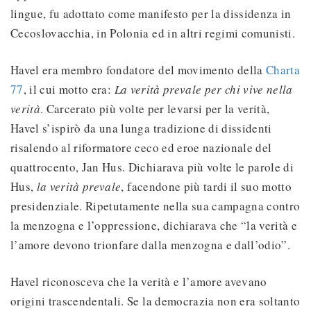
lingue, fu adottato come manifesto per la dissidenza in
Cecoslovacchia, in Polonia ed in altri regimi comunisti.
Havel era membro fondatore del movimento della
Charta
77
, il cui motto era:
La verità prevale per chi vive nella
verità
. Carcerato più volte per levarsi per la verità,
Havel s’ispirò da una lunga tradizione di dissidenti
risalendo al riformatore ceco ed eroe nazionale del
quattrocento, Jan Hus. Dichiarava più volte le parole di
Hus,
la verità prevale
, facendone più tardi il suo motto
presidenziale. Ripetutamente nella sua campagna contro
la menzogna e l’oppressione, dichiarava che “la verità e
l’amore devono trionfare dalla menzogna e dall’odio”.
Havel riconosceva che la verità e l’amore avevano
origini trascendentali. Se la democrazia non era soltanto