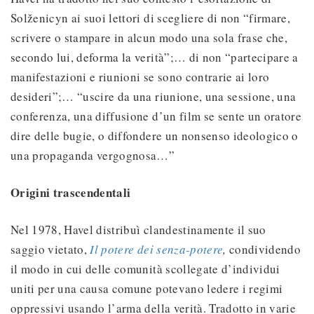
Solženicyn ai suoi lettori di scegliere di non “firmare,
scrivere o stampare in alcun modo una sola frase che,
secondo lui, deforma la verità”;… di non “partecipare a
manifestazioni e riunioni se sono contrarie ai loro
desideri”;… “uscire da una riunione, una sessione, una
conferenza, una diffusione d’un film se sente un oratore
dire delle bugie, o diffondere un nonsenso ideologico o
una propaganda vergognosa…”
Origini trascendentali
Nel 1978, Havel distribuì clandestinamente il suo
saggio vietato,
Il potere dei senza-potere
,
condividendo
il modo in cui delle comunità scollegate d’individui
uniti per una causa comune potevano ledere i regimi
oppressivi usando l’arma della verità. Tradotto in varie