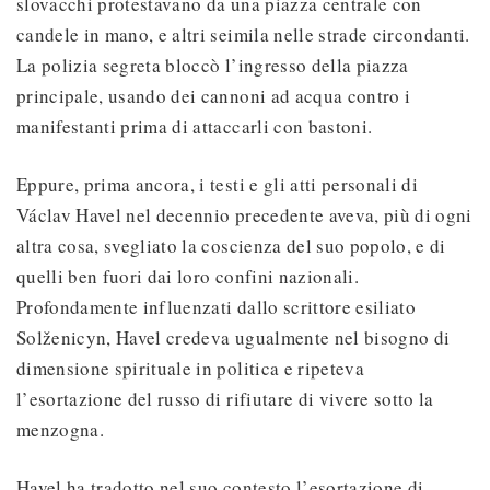
slovacchi protestavano da una piazza centrale con
candele in mano, e altri seimila nelle strade circondanti.
La polizia segreta bloccò l’ingresso della piazza
principale, usando dei cannoni ad acqua contro i
manifestanti prima di attaccarli con bastoni.
Eppure, prima ancora, i testi e gli atti personali di
Václav Havel nel decennio precedente aveva, più di ogni
altra cosa, svegliato la coscienza del suo popolo, e di
quelli ben fuori dai loro confini nazionali.
Profondamente influenzati dallo scrittore esiliato
Solženicyn, Havel credeva ugualmente nel bisogno di
dimensione spirituale in politica e ripeteva
l’esortazione del russo di rifiutare di vivere sotto la
menzogna.
Havel ha tradotto nel suo contesto l’esortazione di