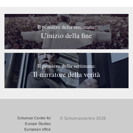
Il pensiero della settimana:
L’inizio della fine
Il pensiero della settimana:
Il narratore della verità
© Schumancentre 2026
Schuman Centre for
Europe Studies
European office