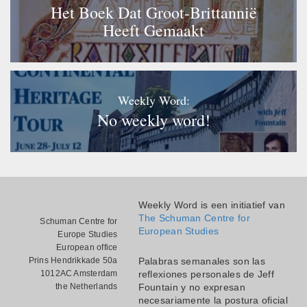
Het Boek Dat Groot-Brittannië
Heeft Gemaakt
Weekly Word:
No weekly word!
Weekly Word is een initiatief van
The Schuman Centre for
Schuman Centre for
European Studies
Europe Studies
European office
Prins Hendrikkade 50a
Palabras semanales son las
1012AC Amsterdam
reflexiones personales de Jeff
the Netherlands
Fountain y no expresan
necesariamente la postura oficial