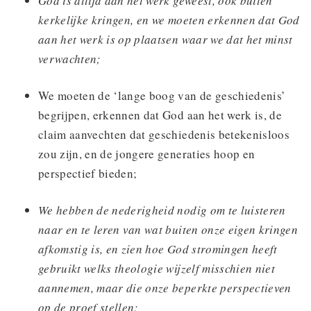
God is altijd aan het werk geweest, ook buiten
kerkelijke kringen, en we moeten erkennen dat God
aan het werk is op plaatsen waar we dat het minst
verwachten;
We moeten de ‘lange boog van de geschiedenis’
begrijpen, erkennen dat God aan het werk is, de
claim aanvechten dat geschiedenis betekenisloos
zou zijn, en de jongere generaties hoop en
perspectief bieden;
We hebben de nederigheid nodig om te luisteren
naar en te leren van wat buiten onze eigen kringen
afkomstig is, en zien hoe God stromingen heeft
gebruikt welks theologie wijzelf misschien niet
aannemen, maar die onze beperkte perspectieven
op de proef stellen;