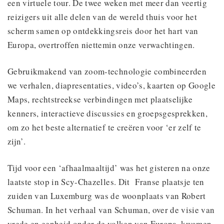
een virtuele tour. De twee weken met meer dan veertig
reizigers uit alle delen van de wereld thuis voor het
scherm samen op ontdekkingsreis door het hart van
Europa, overtroffen niettemin onze verwachtingen.
Gebruikmakend van zoom-technologie combineerden
we verhalen, diapresentaties, video’s, kaarten op Google
Maps, rechtstreekse verbindingen met plaatselijke
kenners, interactieve discussies en groepsgesprekken,
om zo het beste alternatief te creëren voor ‘er zelf te
zijn’.
Tijd voor een ‘afhaalmaaltijd’ was het gisteren na onze
laatste stop in Scy-Chazelles. Dit Franse plaatsje ten
zuiden van Luxemburg was de woonplaats van Robert
Schuman. In het verhaal van Schuman, over de visie van
vrede en eenheid onder de volken van Europa, kwamen