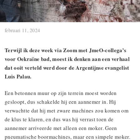
februari 11, 2024
Terwijl ik deze week via Zoom met JmeO-collega’s
voor Oekraïne bad, moest ik denken aan een verhaal
dat ooit verteld werd door de Argentijnse evangelist
Luis Palau.
Een betonnen muur op zijn terrein moest worden
gesloopt, dus schakelde hij een aannemer in. Hij
verwachtte dat hij met zware machines zou komen om
de klus te klaren, en dus was hij verrast toen de
aannemer arriveerde met alleen een moker. Geen
pneumatische boormachines, maar een simpele moker.