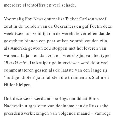
meerdere slachtoffers en veel schade.
Voormalig Fox News-journalist Tucker Carlson wreef
zout in de wonden van de Oekraïners en gaf Poetin deze
week twee uur zendtijd om de wereld te vertellen dat de
gevechten binnen een paar weken voorbij zouden zijn
als Amerika gewoon zou stoppen met het leveren van
wapens. Ja ja – en dan zou er ‘vrede’ zijn, van het type
‘
Russki mir’
. De kruiperige interviewer werd door veel
commentatoren gezien als de laatste van een lange rij
‘nuttige idioten’ journalisten die tirannen als Stalin en
Hitler hielpen.
Ook deze week werd anti-oorlogskandidaat Boris
Nadezjdin uitgesloten van deelname aan de Russische
presidentsverkiezingen van volgende maand – vanwege