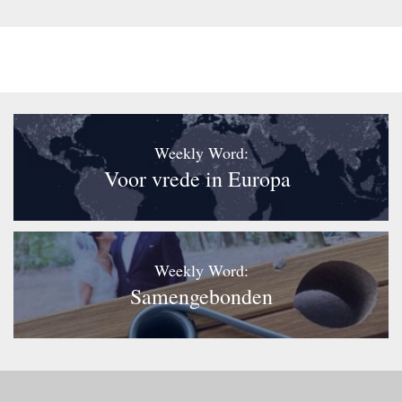
Weekly Word:
Voor vrede in Europa
Weekly Word:
Samengebonden