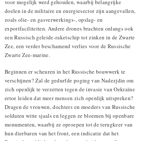
voor mogelijk werd gehouden, waarbij belangrijke
doelen in de militaire en energiesector zijn aangevallen,
zoals olie- en gasverwerkings-, opslag- en
exportfaciliteiten. Andere drones brachten onlangs ook
een Russisch geleide-raketschip tot zinken in de Zwarte
Zee, een verder beschamend verlies voor de Russische
Zwarte Zee-marine.
Beginnen er scheuren in het Russische bouwwerk te
verschijnen? Zal de gedurfde poging van Nadezjdin om
zich openlijk te verzetten tegen de invasie van Oekraïne
ertoe leiden dat meer mensen zich openlijk uitspreken?
Dragen de vrouwen, dochters en moeders van Russische
soldaten witte sjaals en leggen ze bloemen bij openbare
monumenten, waarbij ze oproepen tot de terugkeer van
hun dierbaren van het front, een indicatie dat het