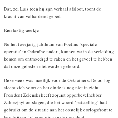
Dat, zei Luis toen hij zijn verhaal afsloot, toont de
kracht van volhardend gebed.
Een lastig weekje
Nu het tweejarig jubileum van Poetins ‘speciale
operatie’ in Oekraïne nadert, kunnen we in de verleiding
komen om ontmoedigd te raken en het gevoel te hebben
dat onze gebeden niet worden gehoord.
Deze week was moeilijk voor de Oekraïners. De oorlog
sleept zich voort en het einde is nog niet in zicht.
President Zelenski heeft zojuist opperbevelhebber
Zaloezjnyi ontslagen, die het woord ‘patstelling’ had
gebruikt om de situatie aan het oostelijk oorlogsfront te
beschrijven, tot ergernis van de president.