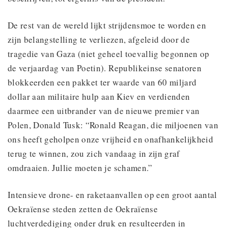
De rest van de wereld lijkt strijdensmoe te worden en
zijn belangstelling te verliezen, afgeleid door de
tragedie van Gaza (niet geheel toevallig begonnen op
de verjaardag van Poetin). Republikeinse senatoren
blokkeerden een pakket ter waarde van 60 miljard
dollar aan militaire hulp aan Kiev en verdienden
daarmee een uitbrander van de nieuwe premier van
Polen, Donald Tusk: “Ronald Reagan, die miljoenen van
ons heeft geholpen onze vrijheid en onafhankelijkheid
terug te winnen, zou zich vandaag in zijn graf
omdraaien. Jullie moeten je schamen.”
Intensieve drone- en raketaanvallen op een groot aantal
Oekraïense steden zetten de Oekraïense
luchtverdediging onder druk en resulteerden in