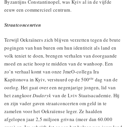
Byzantijns Constantinopel, was Kyiv al in de vijfde
eeuw een commercieel centrum.
Straatconcenrten
Terwijl Oekraïners zich blijven verzetten tegen de brute
pogingen van hun buren om hun identiteit als land en
volk teniet te doen, brengen verhalen van doorgaande
moed en actie hoop te midden van de wanhoop. Een
zo’n verhaal komt van onze JmeO-collega Ira
ste
Kapitonova in Kyiv, verstuurd op de 500
dag van de
oorlog. Het gaat over een negenjarige jongen, lid van
het zangkoor
Dudaryk
van de Lviv Staatsacademie. Hij
en zijn vader gaven straatconcerten om geld in te
zamelen voor het Oekraïense leger. Ze haalden
afgelopen jaar 2,5 miljoen grivna (meer dan 60.000