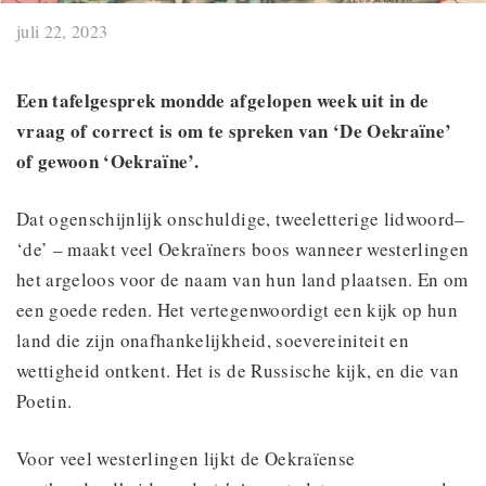
juli 22, 2023
Een tafelgesprek mondde afgelopen week uit in de
vraag of correct is om te spreken van ‘De Oekraïne’
of gewoon ‘Oekraïne’.
Dat ogenschijnlijk onschuldige, tweeletterige lidwoord–
‘de’ – maakt veel Oekraïners boos wanneer westerlingen
het argeloos voor de naam van hun land plaatsen. En om
een goede reden. Het vertegenwoordigt een kijk op hun
land die zijn onafhankelijkheid, soevereiniteit en
wettigheid ontkent. Het is de Russische kijk, en die van
Poetin.
Voor veel westerlingen lijkt de Oekraïense