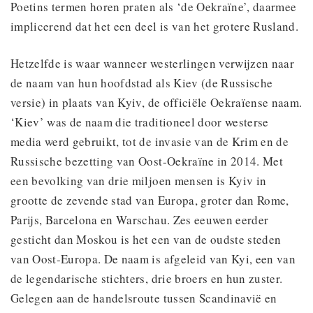
Poetins termen horen praten als ‘de Oekraïne’, daarmee
implicerend dat het een deel is van het grotere Rusland.
Hetzelfde is waar wanneer westerlingen verwijzen naar
de naam van hun hoofdstad als Kiev (de Russische
versie) in plaats van Kyiv, de officiële Oekraïense naam.
‘Kiev’ was de naam die traditioneel door westerse
media werd gebruikt, tot de invasie van de Krim en de
Russische bezetting van Oost-Oekraïne in 2014. Met
een bevolking van drie miljoen mensen is Kyiv in
grootte de zevende stad van Europa, groter dan Rome,
Parijs, Barcelona en Warschau. Zes eeuwen eerder
gesticht dan Moskou is het een van de oudste steden
van Oost-Europa. De naam is afgeleid van Kyi, een van
de legendarische stichters, drie broers en hun zuster.
Gelegen aan de handelsroute tussen Scandinavië en